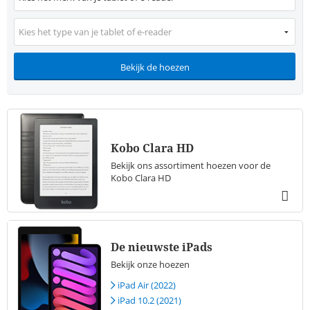
Kies het type van je tablet of e-reader
Bekijk de hoezen
Kobo Clara HD
Bekijk ons assortiment hoezen voor de
Kobo Clara HD
De nieuwste iPads
Bekijk onze hoezen
iPad Air (2022)
iPad 10.2 (2021)