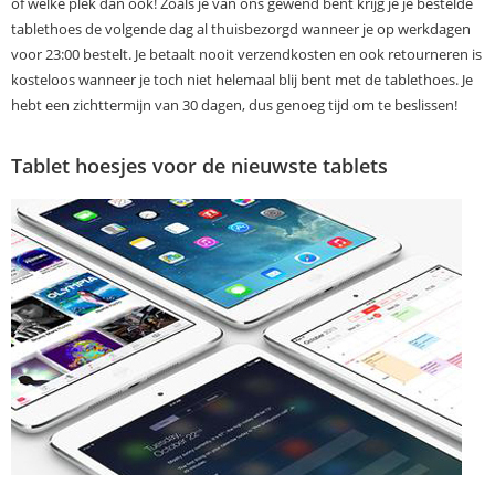
of welke plek dan ook! Zoals je van ons gewend bent krijg je je bestelde
tablethoes de volgende dag al thuisbezorgd wanneer je op werkdagen
voor 23:00 bestelt. Je betaalt nooit verzendkosten en ook retourneren is
kosteloos wanneer je toch niet helemaal blij bent met de tablethoes. Je
hebt een zichttermijn van 30 dagen, dus genoeg tijd om te beslissen!
Tablet hoesjes voor de nieuwste tablets