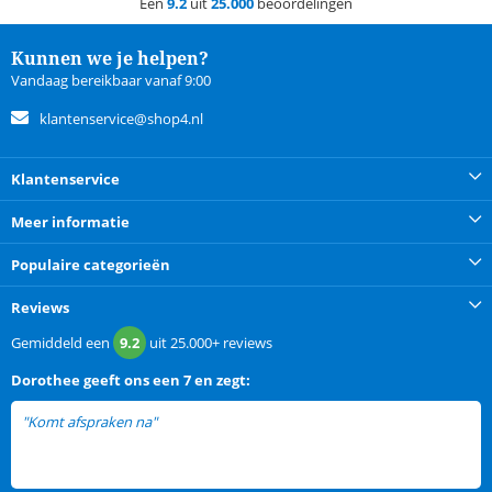
Een
9.2
uit
25.000
beoordelingen
Kunnen we je helpen?
Vandaag bereikbaar vanaf 9:00
klantenservice@shop4.nl
Klantenservice
Meer informatie
Populaire categorieën
Reviews
Gemiddeld een
9.2
uit
25.000+
reviews
Dorothee
geeft ons een
7 en zegt:
"Komt afspraken na"