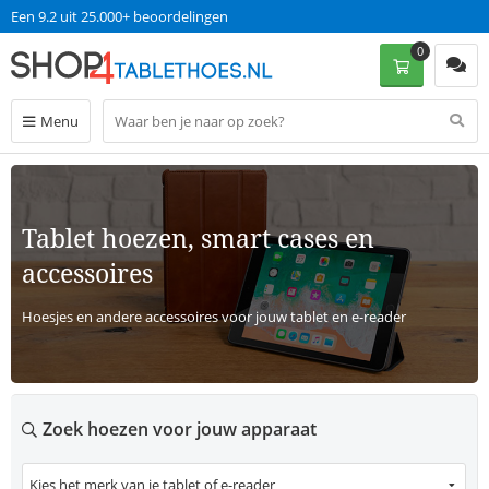
Een 9.2 uit 25.000+ beoordelingen
0
Menu
Terug
Tablet hoezen, smart cases en
accessoires
Hoesjes en andere accessoires voor jouw tablet en e-reader
Zoek hoezen voor jouw apparaat