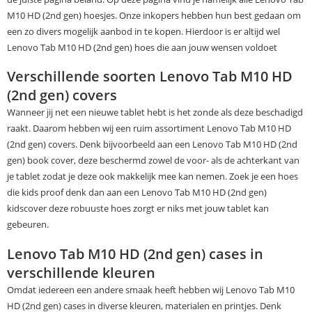
M10 HD (2nd gen) hoesjes. Onze inkopers hebben hun best gedaan om
een zo divers mogelijk aanbod in te kopen. Hierdoor is er altijd wel
Lenovo Tab M10 HD (2nd gen) hoes die aan jouw wensen voldoet
Verschillende soorten Lenovo Tab M10 HD
(2nd gen) covers
Wanneer jij net een nieuwe tablet hebt is het zonde als deze beschadigd
raakt. Daarom hebben wij een ruim assortiment Lenovo Tab M10 HD
(2nd gen) covers. Denk bijvoorbeeld aan een Lenovo Tab M10 HD (2nd
gen) book cover, deze beschermd zowel de voor- als de achterkant van
je tablet zodat je deze ook makkelijk mee kan nemen. Zoek je een hoes
die kids proof denk dan aan een Lenovo Tab M10 HD (2nd gen)
kidscover deze robuuste hoes zorgt er niks met jouw tablet kan
gebeuren.
Lenovo Tab M10 HD (2nd gen) cases in
verschillende kleuren
Omdat iedereen een andere smaak heeft hebben wij Lenovo Tab M10
HD (2nd gen) cases in diverse kleuren, materialen en printjes. Denk