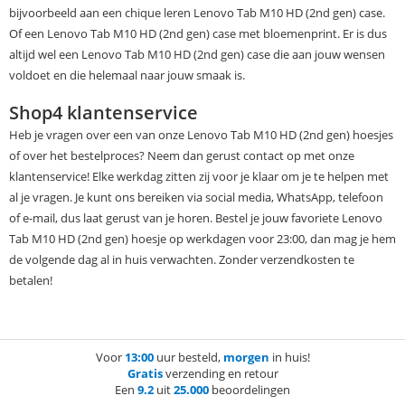
bijvoorbeeld aan een chique leren Lenovo Tab M10 HD (2nd gen) case.
Of een Lenovo Tab M10 HD (2nd gen) case met bloemenprint. Er is dus
altijd wel een Lenovo Tab M10 HD (2nd gen) case die aan jouw wensen
voldoet en die helemaal naar jouw smaak is.
Shop4 klantenservice
Heb je vragen over een van onze Lenovo Tab M10 HD (2nd gen) hoesjes
of over het bestelproces? Neem dan gerust contact op met onze
klantenservice! Elke werkdag zitten zij voor je klaar om je te helpen met
al je vragen. Je kunt ons bereiken via social media, WhatsApp, telefoon
of e-mail, dus laat gerust van je horen. Bestel je jouw favoriete Lenovo
Tab M10 HD (2nd gen) hoesje op werkdagen voor 23:00, dan mag je hem
de volgende dag al in huis verwachten. Zonder verzendkosten te
betalen!
Voor
13:00
uur besteld,
morgen
in huis!
Gratis
verzending en retour
Een
9.2
uit
25.000
beoordelingen