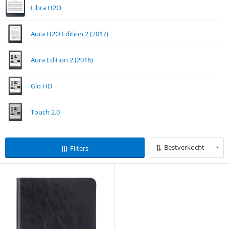
Libra H2O
Aura H2O Edition 2 (2017)
Aura Edition 2 (2016)
Glo HD
Touch 2.0
Bestverkocht
Filters