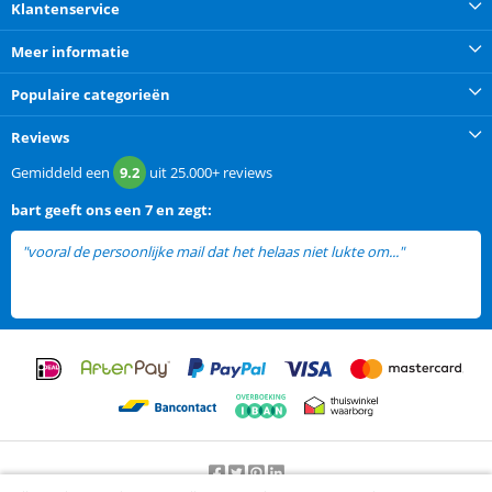
Klantenservice
Meer informatie
Populaire categorieën
Reviews
Gemiddeld een
9.2
uit
25.000+
reviews
bart
geeft ons een
7 en zegt:
"vooral de persoonlijke mail dat het helaas niet lukte om..."
lees meer