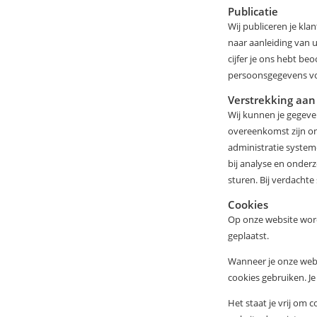
Publicatie
Wij publiceren je kla
naar aanleiding van 
cijfer je ons hebt be
persoonsgegevens voo
Verstrekking aan
Wij kunnen je gegeve
overeenkomst zijn on
administratie system
bij analyse en onder
sturen. Bij verdachte
Cookies
Op onze website word
geplaatst.
Wanneer je onze webs
cookies gebruiken. Je
Het staat je vrij om 