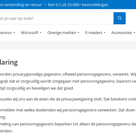
is verzending en retour
•
Een 9.2 uit 25.000+ beoordelingen
Lenovo
Microsoft
Overige merken
E-readers
Accessoires
laring
worden privacygevoelige gegevens, oftewel persoonsgegevens, verwerkt. W
langrijk dat er zorgvuldig wordt omgegaan met persoonsgegevens. Daarom v
ijd zorgvuldig en beveiligen we dat goed.
houden wij ons aan de eisen die de privacywetgeving stelt. Dat betekent ond
vermelden met welke doeleinden wij persoonsgegevens verwerken. Dat doen w
ing;
ameling van persoonsgegevens beperken tot alleen de persoonsgegevens die 
einden;