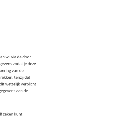
en wij via de door
gevens zodat je deze
voering van de
ekken, tenzij dat
it wettelijk verplicht
sgegevens aan de
lf zaken kunt