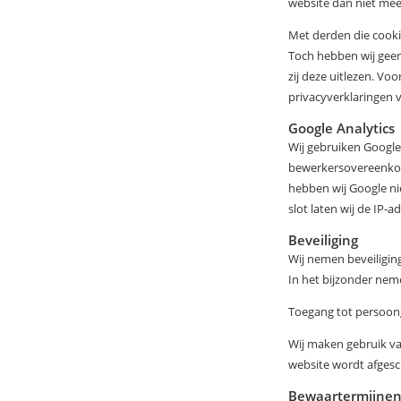
website dan niet mee
Met derden die cooki
Toch hebben wij geen
zij deze uitlezen. Vo
privacyverklaringen v
Google Analytics
Wij gebruiken Google
bewerkersovereenkom
hebben wij Google ni
slot laten wij de IP-
Beveiliging
Wij nemen beveiligi
In het bijzonder nem
Toegang tot persoo
Wij maken gebruik va
website wordt afges
Bewaartermijne