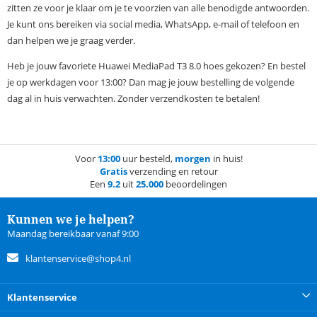
zitten ze voor je klaar om je te voorzien van alle benodigde antwoorden.
Je kunt ons bereiken via social media, WhatsApp, e-mail of telefoon en
dan helpen we je graag verder.
Heb je jouw favoriete Huawei MediaPad T3 8.0 hoes gekozen? En bestel
je op werkdagen voor 13:00? Dan mag je jouw bestelling de volgende
dag al in huis verwachten. Zonder verzendkosten te betalen!
Voor
13:00
uur besteld,
morgen
in huis!
Gratis
verzending en retour
Een
9.2
uit
25.000
beoordelingen
Kunnen we je helpen?
Maandag bereikbaar vanaf 9:00
klantenservice@shop4.nl
Klantenservice