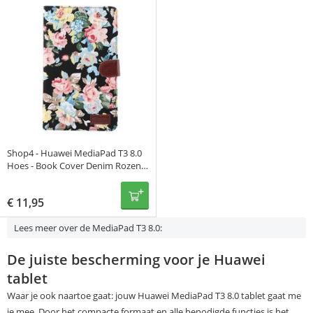
Shop4 - Huawei MediaPad T3 8.0
Hoes - Book Cover Denim Rozen
Zwart
€
11,95
Lees meer over de MediaPad T3 8.0:
De juiste bescherming voor je Huawei
tablet
Waar je ook naartoe gaat: jouw Huawei MediaPad T3 8.0 tablet gaat me
je mee. Door het compacte formaat en alle benodigde functies is het