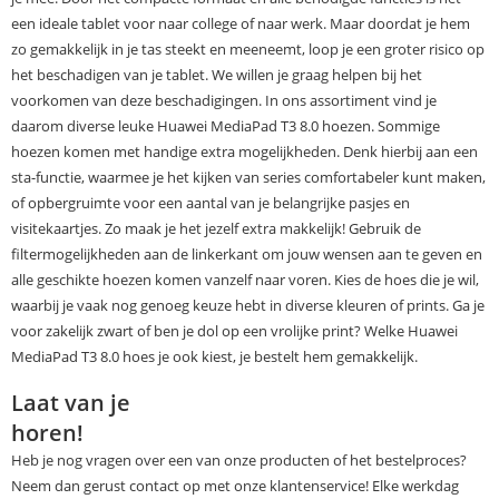
een ideale tablet voor naar college of naar werk. Maar doordat je hem
zo gemakkelijk in je tas steekt en meeneemt, loop je een groter risico op
het beschadigen van je tablet. We willen je graag helpen bij het
voorkomen van deze beschadigingen. In ons assortiment vind je
daarom diverse leuke Huawei MediaPad T3 8.0 hoezen. Sommige
hoezen komen met handige extra mogelijkheden. Denk hierbij aan een
sta-functie, waarmee je het kijken van series comfortabeler kunt maken,
of opbergruimte voor een aantal van je belangrijke pasjes en
visitekaartjes. Zo maak je het jezelf extra makkelijk! Gebruik de
filtermogelijkheden aan de linkerkant om jouw wensen aan te geven en
alle geschikte hoezen komen vanzelf naar voren. Kies de hoes die je wil,
waarbij je vaak nog genoeg keuze hebt in diverse kleuren of prints. Ga je
voor zakelijk zwart of ben je dol op een vrolijke print? Welke Huawei
MediaPad T3 8.0 hoes je ook kiest, je bestelt hem gemakkelijk.
Laat van je
horen!
Heb je nog vragen over een van onze producten of het bestelproces?
Neem dan gerust contact op met onze klantenservice! Elke werkdag