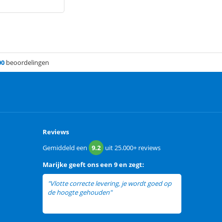
00
beoordelingen
Reviews
Gemiddeld een
9.2
uit
25.000+
reviews
Marijke
geeft ons een
9 en zegt:
"Vlotte correcte levering, je wordt goed op
de hoogte gehouden"