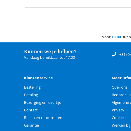
Voor
13:00
uur b
Kunnen we je helpen?
+31 (0
Vandaag bereikbaar tot 17:00
Klantenservice
Meer info
Bestelling
Over ons
Betaling
Beoordeli
Bezorging en levertijd
Algemene 
Contact
Privacy
Ruilen en retourneren
Cookies
Garantie
Werken bij