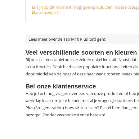
Er zijn op dit moment (nog) geen producten in deze categ
klantenservice
Lees meer over de Tab M10 Plus (3rd gen):
Veel verschillende soorten en kleuren
Bij ons ziet een tablethoes er zelden enkel leuk uit. Naast da
extra functies. Denk hierbij aan populaire functionaliteiten al
door middel van de hoes of deze naar wens roteren. Maak hi
Bel onze klantenservice
Heb je toch nog vragen over een van onze producten of heb je 
werkdag klaar om je te helpen met al je vragen. Je kunt ons b
Plus (3rd generation) hoes uit te kiezen? Bestel hem dan gema
bezorgd. Zonder verzendkosten te betalen!