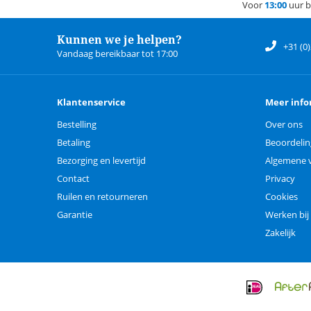
Voor
13:00
uur b
Kunnen we je helpen?
+31 (0
Vandaag bereikbaar tot 17:00
Klantenservice
Meer info
Bestelling
Over ons
Betaling
Beoordeli
Bezorging en levertijd
Algemene 
Contact
Privacy
Ruilen en retourneren
Cookies
Garantie
Werken bij
Zakelijk