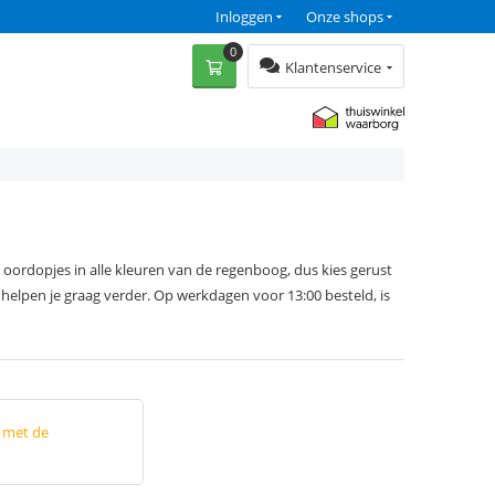
Inloggen
Onze shops
0
Klantenservice
oordopjes in alle kleuren van de regenboog, dus kies gerust
 helpen je graag verder. Op werkdagen voor 13:00 besteld, is
p met de