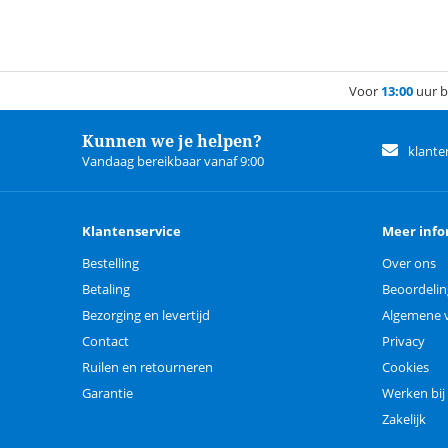
Voor
13:00
uur b
Kunnen we je helpen?
klante
Vandaag bereikbaar vanaf 9:00
Klantenservice
Meer info
Bestelling
Over ons
Betaling
Beoordeli
Bezorging en levertijd
Algemene 
Contact
Privacy
Ruilen en retourneren
Cookies
Garantie
Werken bij
Zakelijk