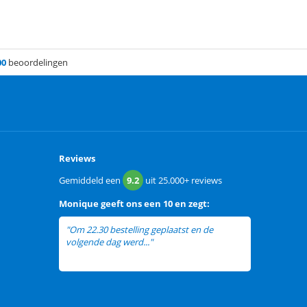
00
beoordelingen
Reviews
Gemiddeld een
9.2
uit
25.000+
reviews
Monique
geeft ons een
10 en zegt:
"Om 22.30 bestelling geplaatst en de
volgende dag werd..."
lees meer