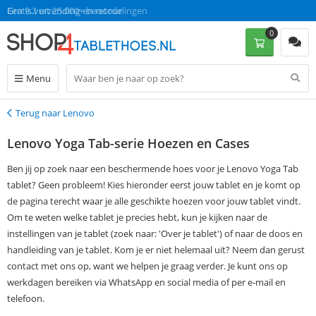
Gratis verzending en retour
Een 9.2 uit 25.000+ beoordelingen
0
Menu
Terug naar Lenovo
Terug
Lenovo Yoga Tab-serie Hoezen en Cases
Ben jij op zoek naar een beschermende hoes voor je Lenovo Yoga Tab
tablet? Geen probleem! Kies hieronder eerst jouw tablet en je komt op
de pagina terecht waar je alle geschikte hoezen voor jouw tablet vindt.
Om te weten welke tablet je precies hebt, kun je kijken naar de
instellingen van je tablet (zoek naar: 'Over je tablet') of naar de doos en
handleiding van je tablet. Kom je er niet helemaal uit? Neem dan gerust
contact met ons op, want we helpen je graag verder. Je kunt ons op
werkdagen bereiken via WhatsApp en social media of per e-mail en
telefoon.