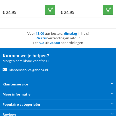
Donker Blauw
Zwart
€
24,95
€
24,95
Voor
13:00
uur besteld,
dinsdag
in huis!
Gratis
verzending en retour
Een
9.2
uit
25.000
beoordelingen
Kunnen we je helpen?
Morgen bereikbaar vanaf 9:00
klantenservice@shop4.nl
Klantenservice
Meer informatie
Populaire categorieën
Reviews