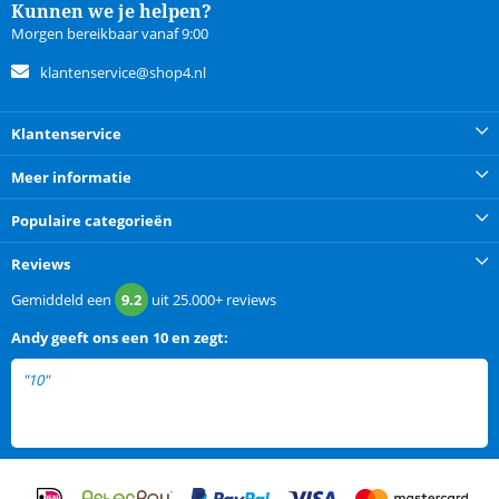
Kunnen we je helpen?
Morgen bereikbaar vanaf 9:00
klantenservice@shop4.nl
Klantenservice
Meer informatie
Populaire categorieën
Reviews
Gemiddeld een
9.2
uit
25.000+
reviews
Andy
geeft ons een
10 en zegt:
"10"