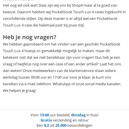
Het oog wil ook wat! Daar zijn wij ons bij Shop4 maar al te goed van
bewust. Daarom hebben wij Pocketbook Touch Lux 4 cases ingekocht in
verschillende stijlen. Op deze manier is er altijd wel een Pocketbook
Touch Lux 4 case die helemaal past bij jouw stijl.
Heb je nog vragen?
We hebben geprobeerd om het vinden van een geschikt Pocketbook
Touch Lux 4 hoesje zo gemakkelijk mogelijk te maken, maar dit
betekent niet dat we niet bereikbaar zijn voor vragen! Dus heb je een
vraag of twijfel je nog over een case of een ander artikel? Laat het ons
dan weten! Onze medewerkers van de klantenservice staan iedere
werkdag tussen 09:00 uur en 17:00 uur voor je klaar. Je kunt ons
bereiken via e-mail, telefoon, WhatsApp of onze social media kanalen.
We helpen je graag!
Voor
13:00
uur besteld,
dinsdag
in huis!
Gratis
verzending en retour
Een
9.2
uit
25.000
beoordelingen