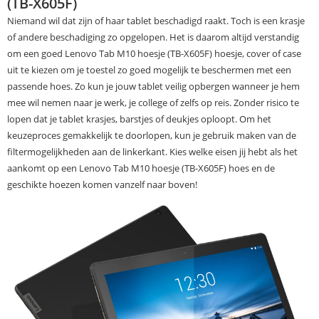
(TB-X605F)
Niemand wil dat zijn of haar tablet beschadigd raakt. Toch is een krasje
of andere beschadiging zo opgelopen. Het is daarom altijd verstandig
om een goed Lenovo Tab M10 hoesje (TB-X605F) hoesje, cover of case
uit te kiezen om je toestel zo goed mogelijk te beschermen met een
passende hoes. Zo kun je jouw tablet veilig opbergen wanneer je hem
mee wil nemen naar je werk, je college of zelfs op reis. Zonder risico te
lopen dat je tablet krasjes, barstjes of deukjes oploopt. Om het
keuzeproces gemakkelijk te doorlopen, kun je gebruik maken van de
filtermogelijkheden aan de linkerkant. Kies welke eisen jij hebt als het
aankomt op een Lenovo Tab M10 hoesje (TB-X605F) hoes en de
geschikte hoezen komen vanzelf naar boven!