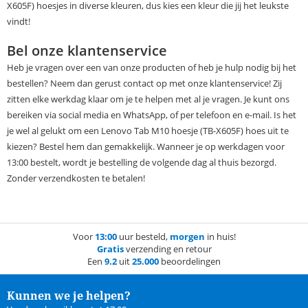
X605F) hoesjes in diverse kleuren, dus kies een kleur die jij het leukste
vindt!
Bel onze klantenservice
Heb je vragen over een van onze producten of heb je hulp nodig bij het
bestellen? Neem dan gerust contact op met onze klantenservice! Zij
zitten elke werkdag klaar om je te helpen met al je vragen. Je kunt ons
bereiken via social media en WhatsApp, of per telefoon en e-mail. Is het
je wel al gelukt om een Lenovo Tab M10 hoesje (TB-X605F) hoes uit te
kiezen? Bestel hem dan gemakkelijk. Wanneer je op werkdagen voor
13:00 bestelt, wordt je bestelling de volgende dag al thuis bezorgd.
Zonder verzendkosten te betalen!
Voor
13:00
uur besteld,
morgen
in huis!
Gratis
verzending en retour
Een
9.2
uit
25.000
beoordelingen
Kunnen we je helpen?