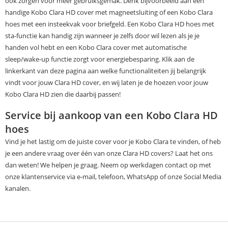
ook zorgen voor meer gebruiksgemak. Denk bijvoorbeeld aan een
handige Kobo Clara HD cover met magneetsluiting of een Kobo Clara
hoes met een insteekvak voor briefgeld. Een Kobo Clara HD hoes met
sta-functie kan handig zijn wanneer je zelfs door wil lezen als je je
handen vol hebt en een Kobo Clara cover met automatische
sleep/wake-up functie zorgt voor energiebesparing. Klik aan de
linkerkant van deze pagina aan welke functionaliteiten jij belangrijk
vindt voor jouw Clara HD cover, en wij laten je de hoezen voor jouw
Kobo Clara HD zien die daarbij passen!
Service bij aankoop van een Kobo Clara HD
hoes
Vind je het lastig om de juiste cover voor je Kobo Clara te vinden, of heb
je een andere vraag over één van onze Clara HD covers? Laat het ons
dan weten! We helpen je graag. Neem op werkdagen contact op met
onze klantenservice via e-mail, telefoon, WhatsApp of onze Social Media
kanalen.