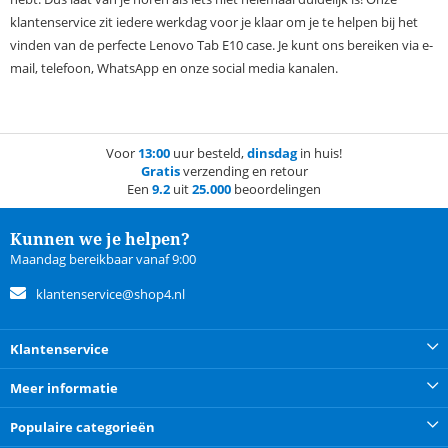
klantenservice zit iedere werkdag voor je klaar om je te helpen bij het
vinden van de perfecte Lenovo Tab E10 case. Je kunt ons bereiken via e-
mail, telefoon, WhatsApp en onze social media kanalen.
Voor
13:00
uur besteld,
dinsdag
in huis!
Gratis
verzending en retour
Een
9.2
uit
25.000
beoordelingen
Kunnen we je helpen?
Maandag bereikbaar vanaf 9:00
klantenservice@shop4.nl
Klantenservice
Meer informatie
Populaire categorieën