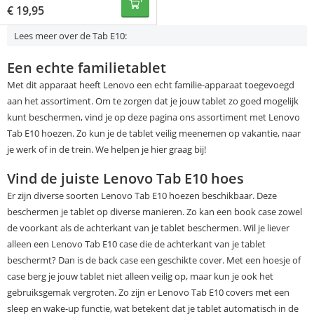
€
19,95
Lees meer over de Tab E10:
Een echte familietablet
Met dit apparaat heeft Lenovo een echt familie-apparaat toegevoegd
aan het assortiment. Om te zorgen dat je jouw tablet zo goed mogelijk
kunt beschermen, vind je op deze pagina ons assortiment met Lenovo
Tab E10 hoezen. Zo kun je de tablet veilig meenemen op vakantie, naar
je werk of in de trein. We helpen je hier graag bij!
Vind de juiste Lenovo Tab E10 hoes
Er zijn diverse soorten Lenovo Tab E10 hoezen beschikbaar. Deze
beschermen je tablet op diverse manieren. Zo kan een book case zowel
de voorkant als de achterkant van je tablet beschermen. Wil je liever
alleen een Lenovo Tab E10 case die de achterkant van je tablet
beschermt? Dan is de back case een geschikte cover. Met een hoesje of
case berg je jouw tablet niet alleen veilig op, maar kun je ook het
gebruiksgemak vergroten. Zo zijn er Lenovo Tab E10 covers met een
sleep en wake-up functie, wat betekent dat je tablet automatisch in de