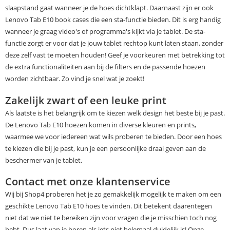
slaapstand gaat wanneer je de hoes dichtklapt. Daarnaast zijn er ook
Lenovo Tab E10 book cases die een sta-functie bieden. Dit is erg handig
wanneer je graag video's of programma's kijkt via je tablet. De sta-
functie zorgt er voor dat je jouw tablet rechtop kunt laten staan, zonder
deze zelf vast te moeten houden! Geef je voorkeuren met betrekking tot
de extra functionaliteiten aan bij de filters en de passende hoezen
worden zichtbaar. Zo vind je snel wat je zoekt!
Zakelijk zwart of een leuke print
Als laatste is het belangrijk om te kiezen welk design het beste bij je past.
De Lenovo Tab E10 hoezen komen in diverse kleuren en prints,
waarmee we voor iedereen wat wils proberen te bieden. Door een hoes
te kiezen die bij je past, kun je een persoonlijke draai geven aan de
beschermer van je tablet.
Contact met onze klantenservice
Wij bij Shop4 proberen het je zo gemakkelijk mogelijk te maken om een
geschikte Lenovo Tab E10 hoes te vinden. Dit betekent daarentegen
niet dat we niet te bereiken zijn voor vragen die je misschien toch nog
hebt. Dus laat van je horen als iets niet helemaal duidelijk is! Onze