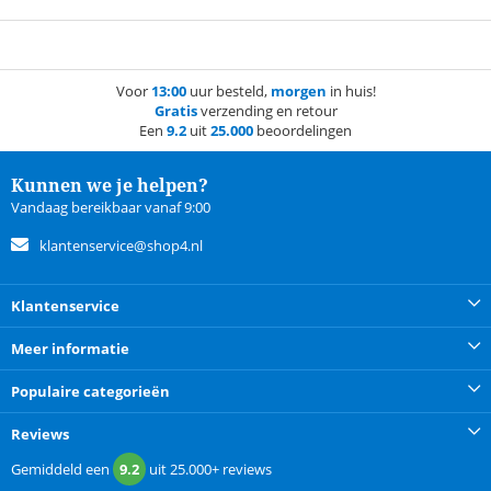
Voor
13:00
uur besteld,
morgen
in huis!
Gratis
verzending en retour
Een
9.2
uit
25.000
beoordelingen
Kunnen we je helpen?
Vandaag bereikbaar vanaf 9:00
klantenservice@shop4.nl
Klantenservice
Meer informatie
Populaire categorieën
Reviews
Gemiddeld een
9.2
uit
25.000+
reviews