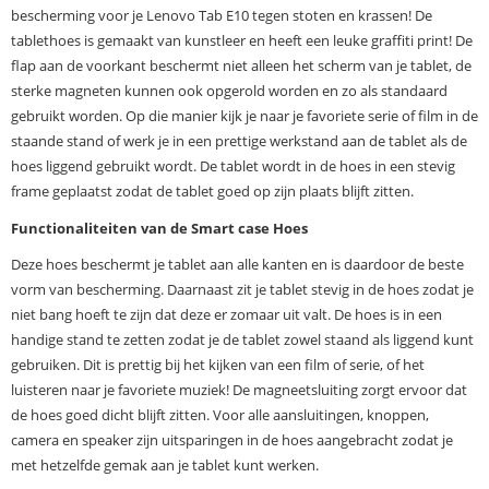
bescherming voor je Lenovo Tab E10 tegen stoten en krassen! De
tablethoes is gemaakt van kunstleer en heeft een leuke graffiti print! De
flap aan de voorkant beschermt niet alleen het scherm van je tablet, de
sterke magneten kunnen ook opgerold worden en zo als standaard
gebruikt worden. Op die manier kijk je naar je favoriete serie of film in de
staande stand of werk je in een prettige werkstand aan de tablet als de
hoes liggend gebruikt wordt. De tablet wordt in de hoes in een stevig
frame geplaatst zodat de tablet goed op zijn plaats blijft zitten.
Functionaliteiten van de Smart case Hoes
Deze hoes beschermt je tablet aan alle kanten en is daardoor de beste
vorm van bescherming. Daarnaast zit je tablet stevig in de hoes zodat je
niet bang hoeft te zijn dat deze er zomaar uit valt. De hoes is in een
handige stand te zetten zodat je de tablet zowel staand als liggend kunt
gebruiken. Dit is prettig bij het kijken van een film of serie, of het
luisteren naar je favoriete muziek! De magneetsluiting zorgt ervoor dat
de hoes goed dicht blijft zitten. Voor alle aansluitingen, knoppen,
camera en speaker zijn uitsparingen in de hoes aangebracht zodat je
met hetzelfde gemak aan je tablet kunt werken.