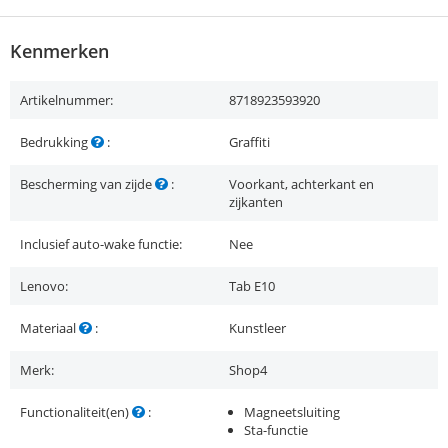
Kenmerken
Artikelnummer:
8718923593920
Bedrukking
:
Graffiti
Bescherming van zijde
:
Voorkant, achterkant en
zijkanten
Inclusief auto-wake functie:
Nee
Lenovo:
Tab E10
Materiaal
:
Kunstleer
Merk:
Shop4
Functionaliteit(en)
:
Magneetsluiting
Sta-functie