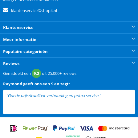
klantenservice@shop4.nl
Klantenservice
Meer informatie
Populaire categorieën
Reviews
Gemiddeld een
9.2
uit
25.000+
reviews
Raymond
geeft ons een
9 en zegt:
"Goede prijs/kwaliteit verhouding en prima service."