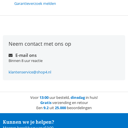
Garantieverzoek melden
Neem contact met ons op
E-mail ons
Binnen 8 uur reactie
klantenservice@shop4.nl
Voor
13:00
uur besteld,
dinsdag
in huis!
Gratis
verzending en retour
Een
9.2
uit
25.000
beoordelingen
Kunnen we je helpen?
Morgen bereikbaar vanaf 9:00