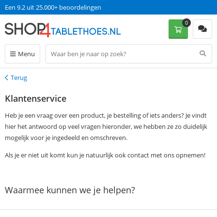
Een 9.2 uit 25.000+ beoordelingen
0
Menu
Terug
Terug
Klantenservice
Heb je een vraag over een product, je bestelling of iets anders? Je vindt
hier het antwoord op veel vragen hieronder, we hebben ze zo duidelijk
mogelijk voor je ingedeeld en omschreven.
Als je er niet uit komt kun je natuurlijk ook contact met ons opnemen!
Waarmee kunnen we je helpen?