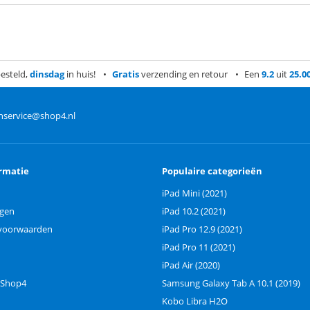
esteld,
dinsdag
in huis!
Gratis
verzending en retour
Een
9.2
uit
25.0
nservice@shop4.nl
rmatie
Populaire categorieën
iPad Mini (2021)
ngen
iPad 10.2 (2021)
voorwaarden
iPad Pro 12.9 (2021)
iPad Pro 11 (2021)
iPad Air (2020)
 Shop4
Samsung Galaxy Tab A 10.1 (2019)
Kobo Libra H2O