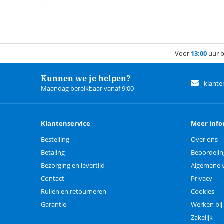
Voor
13:00
uur b
Kunnen we je helpen?
klante
Maandag bereikbaar vanaf 9:00
Klantenservice
Meer info
Bestelling
Over ons
Betaling
Beoordeli
Bezorging en levertijd
Algemene 
Contact
Privacy
Ruilen en retourneren
Cookies
Garantie
Werken bij
Zakelijk