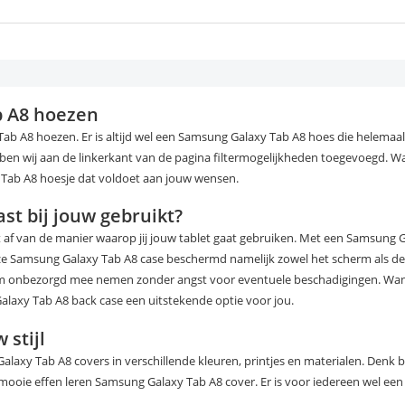
b A8 hoezen
ab A8 hoezen. Er is altijd wel een Samsung Galaxy Tab A8 hoes die helemaa
n wij aan de linkerkant van de pagina filtermogelijkheden toegevoegd. Wan
 Tab A8 hoesje dat voldoet aan jouw wensen.
t bij jouw gebruikt?
t af van de manier waarop jij jouw tablet gaat gebruiken. Met een Samsung 
e Samsung Galaxy Tab A8 case beschermd namelijk zowel het scherm als de 
em onbezorgd mee nemen zonder angst voor eventuele beschadigingen. Wann
alaxy Tab A8 back case een uitstekende optie voor jou.
 stijl
alaxy Tab A8 covers in verschillende kleuren, printjes en materialen. Denk 
 mooie effen leren Samsung Galaxy Tab A8 cover. Er is voor iedereen wel e