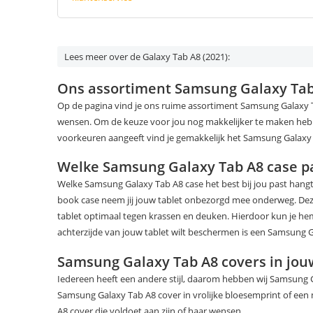
Lees meer over de Galaxy Tab A8 (2021):
Ons assortiment Samsung Galaxy Ta
Op de pagina vind je ons ruime assortiment Samsung Galaxy T
wensen. Om de keuze voor jou nog makkelijker te maken hebbe
voorkeuren aangeeft vind je gemakkelijk het Samsung Galaxy
Welke Samsung Galaxy Tab A8 case pas
Welke Samsung Galaxy Tab A8 case het best bij jou past hang
book case neem jij jouw tablet onbezorgd mee onderweg. Dez
tablet optimaal tegen krassen en deuken. Hierdoor kun je h
achterzijde van jouw tablet wilt beschermen is een Samsung G
Samsung Galaxy Tab A8 covers in jouw
Iedereen heeft een andere stijl, daarom hebben wij Samsung G
Samsung Galaxy Tab A8 cover in vrolijke bloesemprint of een
A8 cover die voldoet aan zijn of haar wensen.