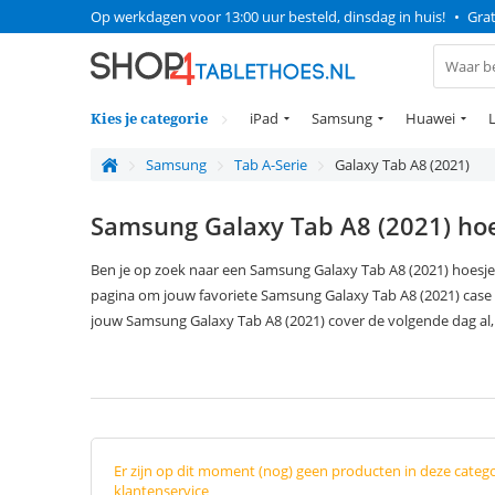
Op werkdagen voor 13:00 uur besteld, dinsdag in huis!
•
Grat
Kies je categorie
iPad
Samsung
Huawei
Samsung
Tab A-Serie
Galaxy Tab A8 (2021)
Samsung Galaxy Tab A8 (2021) ho
Ben je op zoek naar een Samsung Galaxy Tab A8 (2021) hoesje
pagina om jouw favoriete Samsung Galaxy Tab A8 (2021) case 
jouw Samsung Galaxy Tab A8 (2021) cover de volgende dag al
Er zijn op dit moment (nog) geen producten in deze categ
klantenservice