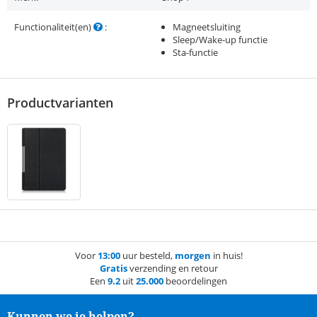
Functionaliteit(en)
:
Magneetsluiting
Sleep/Wake-up functie
Sta-functie
Productvarianten
Voor
13:00
uur besteld,
morgen
in huis!
Gratis
verzending en retour
Een
9.2
uit
25.000
beoordelingen
Kunnen we je helpen?