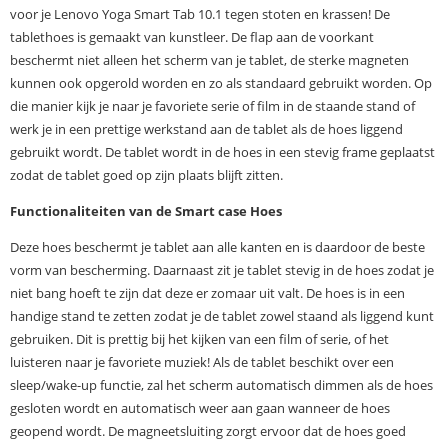
voor je Lenovo Yoga Smart Tab 10.1 tegen stoten en krassen! De
tablethoes is gemaakt van kunstleer. De flap aan de voorkant
beschermt niet alleen het scherm van je tablet, de sterke magneten
kunnen ook opgerold worden en zo als standaard gebruikt worden. Op
die manier kijk je naar je favoriete serie of film in de staande stand of
werk je in een prettige werkstand aan de tablet als de hoes liggend
gebruikt wordt. De tablet wordt in de hoes in een stevig frame geplaatst
zodat de tablet goed op zijn plaats blijft zitten.
Functionaliteiten van de Smart case Hoes
Deze hoes beschermt je tablet aan alle kanten en is daardoor de beste
vorm van bescherming. Daarnaast zit je tablet stevig in de hoes zodat je
niet bang hoeft te zijn dat deze er zomaar uit valt. De hoes is in een
handige stand te zetten zodat je de tablet zowel staand als liggend kunt
gebruiken. Dit is prettig bij het kijken van een film of serie, of het
luisteren naar je favoriete muziek! Als de tablet beschikt over een
sleep/wake-up functie, zal het scherm automatisch dimmen als de hoes
gesloten wordt en automatisch weer aan gaan wanneer de hoes
geopend wordt. De magneetsluiting zorgt ervoor dat de hoes goed