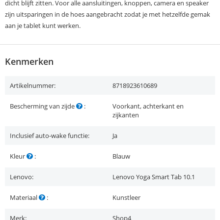
dicht blijft zitten. Voor alle aansluitingen, knoppen, camera en speaker
zijn uitsparingen in de hoes aangebracht zodat je met hetzelfde gemak
aan je tablet kunt werken.
Kenmerken
Artikelnummer:
8718923610689
Bescherming van zijde
:
Voorkant, achterkant en
zijkanten
Inclusief auto-wake functie:
Ja
Kleur
:
Blauw
Lenovo:
Lenovo Yoga Smart Tab 10.1
Materiaal
:
Kunstleer
Merk:
Shop4