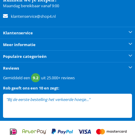
Maandag bereikbaar vanaf 9:00
klantenservice@shop4.nl
Klantenservice
Meer informatie
Populaire categorieën
Reviews
Gemiddeld een
9.2
uit
25.000+
reviews
Rob
geeft ons een
10 en zegt:
"Bij de eerste bestelling het verkeerde hoesje..."
lees meer