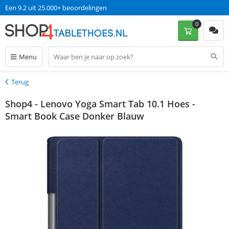
Een 9.2 uit 25.000+ beoordelingen
0
Menu
Terug
Terug
Shop4 - Lenovo Yoga Smart Tab 10.1 Hoes -
Smart Book Case Donker Blauw