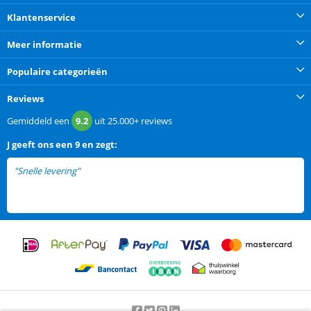
Klantenservice
Meer informatie
Populaire categorieën
Reviews
Gemiddeld een
9.2
uit
25.000+
reviews
J
geeft ons een
9 en zegt:
"Snelle levering"