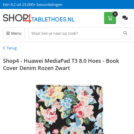
Een 9.2 uit 25.000+ beoordelingen
0
Menu
Terug
Terug
Shop4 - Huawei MediaPad T3 8.0 Hoes - Book
Cover Denim Rozen Zwart