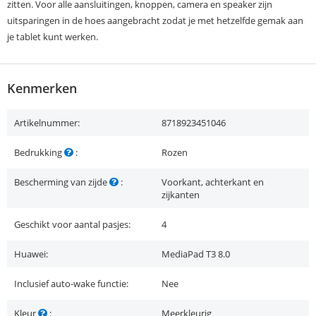
zitten. Voor alle aansluitingen, knoppen, camera en speaker zijn
uitsparingen in de hoes aangebracht zodat je met hetzelfde gemak aan
je tablet kunt werken.
Kenmerken
Artikelnummer:
8718923451046
Bedrukking
:
Rozen
Bescherming van zijde
:
Voorkant, achterkant en
zijkanten
Geschikt voor aantal pasjes:
4
Huawei:
MediaPad T3 8.0
Inclusief auto-wake functie:
Nee
Kleur
:
Meerkleurig