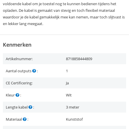
voldoende kabel om je toestel nog te kunnen bedienen tijdens het
opladen. De kabel is gemaakt van stevig en toch flexibel materiaal
waardoor je de kabel gemakkelijk mee kan nemen, maar toch slijtvast is
en lekker lang meegaat.
Kenmerken
Artikelnummer:
8718858444809
Aantal outputs
:
1
CE Certificering:
Ja
Kleur
:
Wit
Lengte kabel
:
3 meter
Materiaal
:
Kunststof