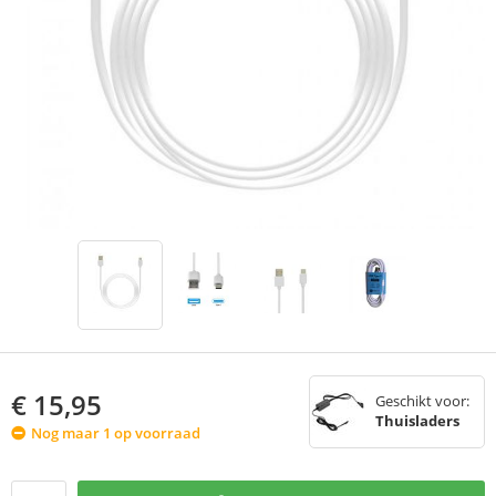
€
15,95
Geschikt voor:
Thuisladers
Nog maar 1 op voorraad