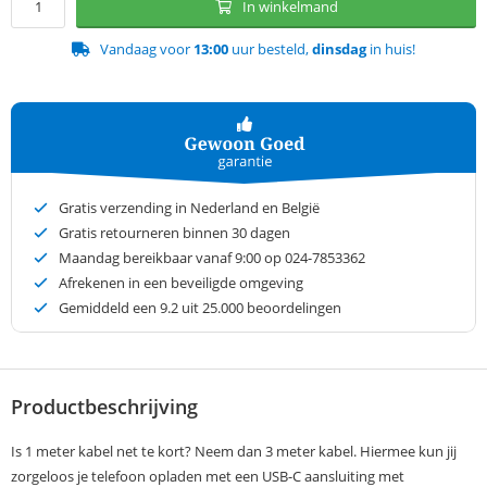
In winkelmand
Vandaag voor
13:00
uur besteld,
dinsdag
in huis!
Gratis verzending in Nederland en België
Gratis retourneren binnen 30 dagen
Maandag bereikbaar vanaf 9:00 op 024-7853362
Afrekenen in een beveiligde omgeving
Gemiddeld een
9.2
uit 25.000 beoordelingen
Productbeschrijving
Is 1 meter kabel net te kort? Neem dan 3 meter kabel. Hiermee kun jij
zorgeloos je telefoon opladen met een USB-C aansluiting met