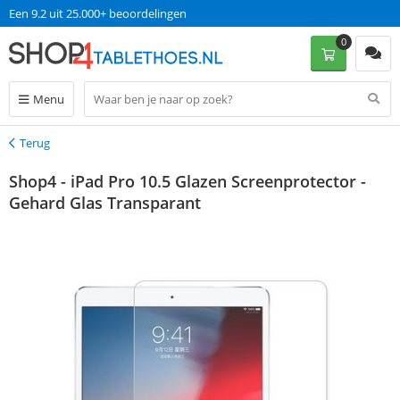
Een 9.2 uit 25.000+ beoordelingen
0
Menu
Terug
Terug
Shop4 - iPad Pro 10.5 Glazen Screenprotector -
Gehard Glas Transparant