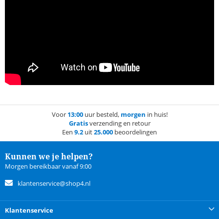
Voor
13:00
uur besteld,
morgen
in huis!
Gratis
verzending en retour
Een
9.2
uit
25.000
beoordelingen
Kunnen we je helpen?
Morgen bereikbaar vanaf 9:00
klantenservice@shop4.nl
Klantenservice