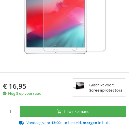
€
16,95
Geschikt voor:
Screenprotectors
Nog 8 op voorraad
In winkelmand
Vandaag voor
13:00
uur besteld,
morgen
in huis!