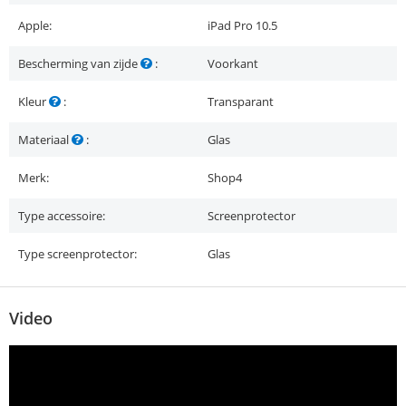
Apple:
iPad Pro 10.5
Bescherming van zijde
:
Voorkant
Kleur
:
Transparant
Materiaal
:
Glas
Merk:
Shop4
Type accessoire:
Screenprotector
Type screenprotector:
Glas
Video