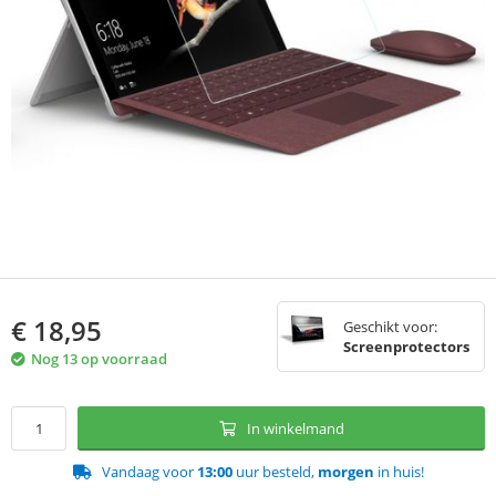
€
18,95
Geschikt voor:
Screenprotectors
Nog 13 op voorraad
In winkelmand
Vandaag voor
13:00
uur besteld,
morgen
in huis!