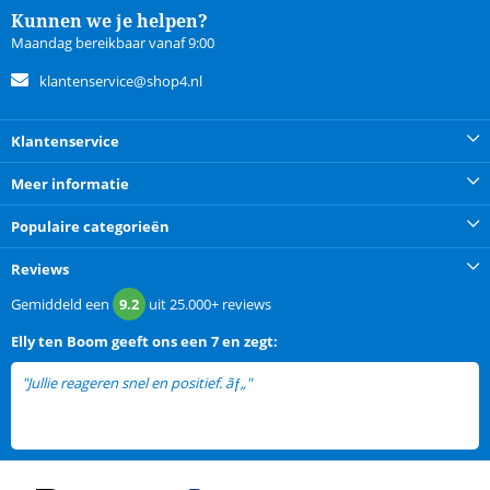
Kunnen we je helpen?
Maandag bereikbaar vanaf 9:00
klantenservice@shop4.nl
Klantenservice
Meer informatie
Populaire categorieën
Reviews
Gemiddeld een
9.2
uit
25.000+
reviews
Elly ten Boom
geeft ons een
7 en zegt:
"Jullie reageren snel en positief. ãƒ„"