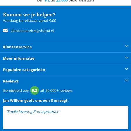
Een
9.2
uit
25.000
beoordelingen
Kunnen we je helpen?
Vandaag bereikbaar vanaf 9:00
klantenservice@shop4.nl
Klantenservice
Meer informatie
Populaire categorieën
Reviews
Gemiddeld een
9.2
uit
25.000+
reviews
Jan WIllem
geeft ons een
8 en zegt:
"Snelle levering Prima product"