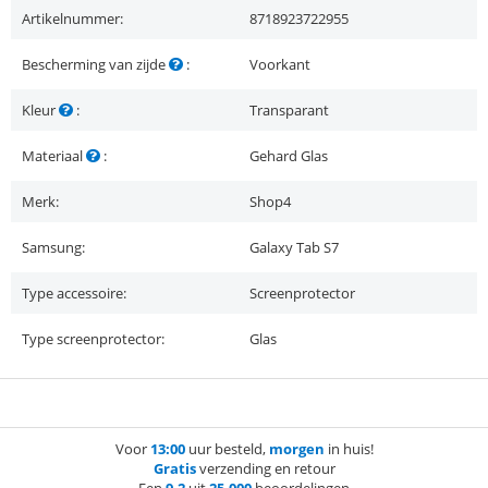
Artikelnummer:
8718923722955
Bescherming van zijde
:
Voorkant
Kleur
:
Transparant
Materiaal
:
Gehard Glas
Merk:
Shop4
Samsung:
Galaxy Tab S7
Type accessoire:
Screenprotector
Type screenprotector:
Glas
Voor
13:00
uur besteld,
morgen
in huis!
Gratis
verzending en retour