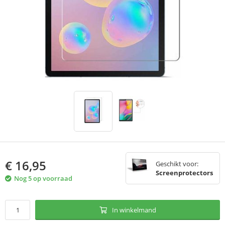
€
16,95
Geschikt voor:
Screenprotectors
Nog 5 op voorraad
In winkelmand