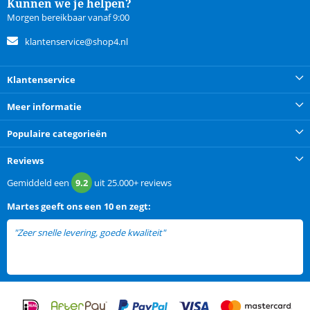
Kunnen we je helpen?
Morgen bereikbaar vanaf 9:00
klantenservice@shop4.nl
Klantenservice
Meer informatie
Populaire categorieën
Reviews
Gemiddeld een
9.2
uit
25.000+
reviews
Martes
geeft ons een
10 en zegt:
"Zeer snelle levering, goede kwaliteit"