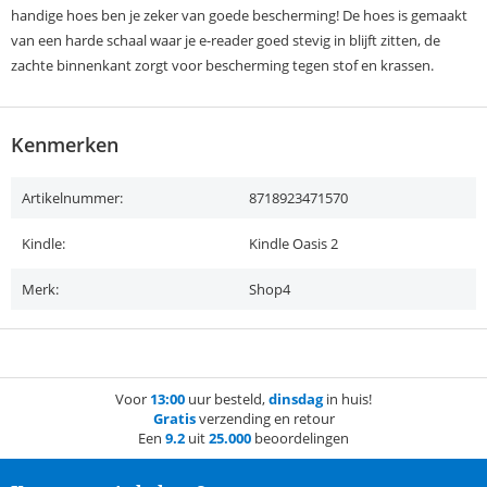
handige hoes ben je zeker van goede bescherming! De hoes is gemaakt
van een harde schaal waar je e-reader goed stevig in blijft zitten, de
zachte binnenkant zorgt voor bescherming tegen stof en krassen.
Kenmerken
Artikelnummer:
8718923471570
Kindle:
Kindle Oasis 2
Merk:
Shop4
Voor
13:00
uur besteld,
dinsdag
in huis!
Gratis
verzending en retour
Een
9.2
uit
25.000
beoordelingen