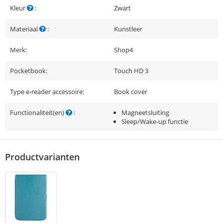
Kleur
:
Zwart
Materiaal
:
Kunstleer
Merk:
Shop4
Pocketbook:
Touch HD 3
Type e-reader accessoire:
Book cover
Functionaliteit(en)
:
Magneetsluiting
Sleep/Wake-up functie
Productvarianten