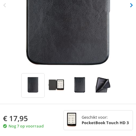
€
17,95
Geschikt voor:
PocketBook Touch HD 3
Nog 7 op voorraad