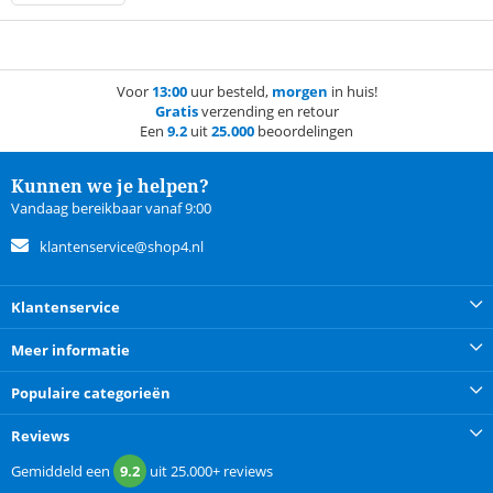
Voor
13:00
uur besteld,
morgen
in huis!
Gratis
verzending en retour
Een
9.2
uit
25.000
beoordelingen
Kunnen we je helpen?
Vandaag bereikbaar vanaf 9:00
klantenservice@shop4.nl
Klantenservice
Meer informatie
Populaire categorieën
Reviews
Gemiddeld een
9.2
uit
25.000+
reviews