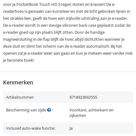
voor je PocketBook Touch HD 3 tegen stoten en krassen! De e-
readerhoes is gemaakt van kunstleer en met de licht gebroken lijnen in
het strakke leer, geeft de hoes een stijlvolle uitstraling aan je e-reader.
De e-reader wordt in een stevige siliconen back case geplaatst zodat de
e-reader goed op zijn plaats blijft zitten. Door de handige
magneetsluiting in de flap blijft de hoes altijd dichtzitten wanneer je
deze sluit en dimt het scherm van de e-reader automatisch. Bij het
openen zal je e-reader weer aan gaan en kun je meteen weer verder met
je favoriete boek!
Kenmerken
Artikelnummer:
8718923692555
Bescherming van zijde
:
Voorkant, achterkant en
zijkanten
Inclusief auto-wake functie:
Ja