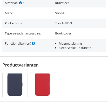
Materiaal
:
Kunstleer
Merk:
Shop4
Pocketbook:
Touch HD 3
Type e-reader accessoire:
Book cover
Functionaliteit(en)
:
Magneetsluiting
Sleep/Wake-up functie
Productvarianten