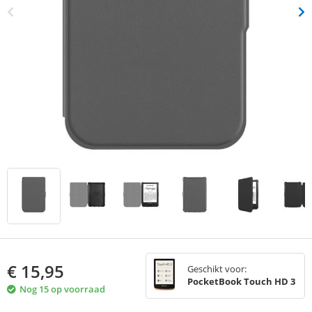
€
15,95
Geschikt voor:
PocketBook Touch HD 3
Nog 15 op voorraad