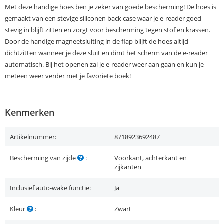
Met deze handige hoes ben je zeker van goede bescherming! De hoes is
gemaakt van een stevige siliconen back case waar je e-reader goed
stevig in blijft zitten en zorgt voor bescherming tegen stof en krassen.
Door de handige magneetsluiting in de flap blijft de hoes altijd
dichtzitten wanneer je deze sluit en dimt het scherm van de e-reader
automatisch. Bij het openen zal je e-reader weer aan gaan en kun je
meteen weer verder met je favoriete boek!
Kenmerken
Artikelnummer:
8718923692487
Bescherming van zijde
:
Voorkant, achterkant en
zijkanten
Inclusief auto-wake functie:
Ja
Kleur
:
Zwart