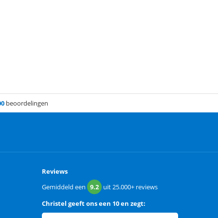
00
beoordelingen
Reviews
Gemiddeld een
9.2
uit
25.000+
reviews
Christel
geeft ons een
10 en zegt: