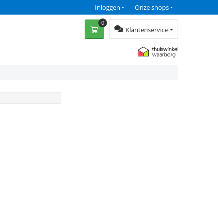
Inloggen
Onze shops
0
Klantenservice