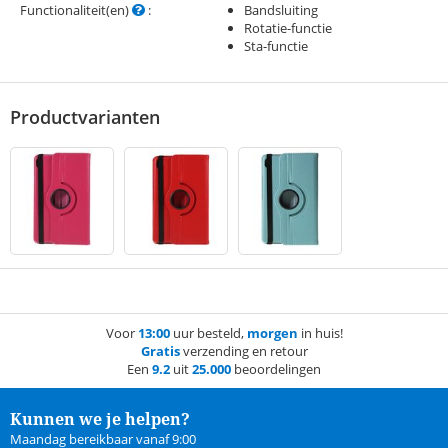
Functionaliteit(en)
:
Bandsluiting
Rotatie-functie
Sta-functie
Productvarianten
Voor
13:00
uur besteld,
morgen
in huis!
Gratis
verzending en retour
Een
9.2
uit
25.000
beoordelingen
Kunnen we je helpen?
Maandag bereikbaar vanaf 9:00