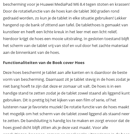
bescherming voor je Huawei MediaPad M6 8.4 tegen stoten en krassen!
Door de rotatiefunctie van de hoes kan de tablet 360 graden rond
gedraaid worden, zo kun je de tablet in elke situatie gebruiken! Lekker
hangend op de bank of zittend aan tafel. De tablethoes is gemaakt van
kunstleer en heeft een lichte kreuk in het leer met een licht reliëf,
hierdoor krijgt de hoes een mooie uitstraling. In gesloten toestand blijft
het scherm van de tablet vrij van stof en vuil door het zachte materiaal
aan de binnenkant van de hoes.
Functionaliteiten van de Book cover Hoes
Deze hoes beschermt je tablet aan alle kanten en is daardoor de beste
vorm van bescherming. Daarnaast zit je tablet stevig in de hoes zodat je
niet bang hoeft te zijn dat deze er zomaar uit valt. De hoes is in een
handige stand te zetten zodat je de tablet zowel staand als liggend kunt
gebruiken. Dit is prettig bij het kijken van een film of serie, of het
luisteren naar je favoriete muziek! De rotatie functie van de hoes maakt
het mogelijk om het scherm van de tablet zowel liggend als staand neer
te zetten. De bandsluiting is handig los te maken en zorgt ervoor dat de
hoes goed dicht blijft zitten als je deze vast maakt. Voor alle