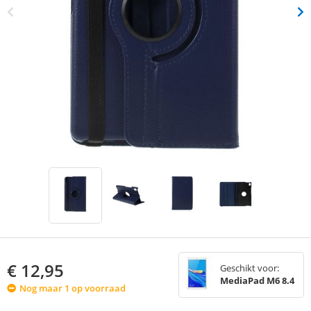
€
12,95
Geschikt voor:
MediaPad M6 8.4
Nog maar 1 op voorraad