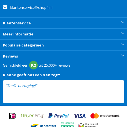
klantenservice@shop4.nl
Klantenservice
Meer informatie
Populaire categorieën
Reviews
Gemiddeld een
9.2
uit
25.000+
reviews
Rianne
geeft ons een
8 en zegt:
"Snelle bezorging!"