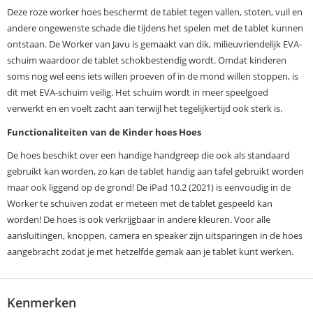
Deze roze worker hoes beschermt de tablet tegen vallen, stoten, vuil en
andere ongewenste schade die tijdens het spelen met de tablet kunnen
ontstaan. De Worker van Javu is gemaakt van dik, milieuvriendelijk EVA-
schuim waardoor de tablet schokbestendig wordt. Omdat kinderen
soms nog wel eens iets willen proeven of in de mond willen stoppen, is
dit met EVA-schuim veilig. Het schuim wordt in meer speelgoed
verwerkt en en voelt zacht aan terwijl het tegelijkertijd ook sterk is.
Functionaliteiten van de Kinder hoes Hoes
De hoes beschikt over een handige handgreep die ook als standaard
gebruikt kan worden, zo kan de tablet handig aan tafel gebruikt worden
maar ook liggend op de grond! De iPad 10.2 (2021) is eenvoudig in de
Worker te schuiven zodat er meteen met de tablet gespeeld kan
worden! De hoes is ook verkrijgbaar in andere kleuren. Voor alle
aansluitingen, knoppen, camera en speaker zijn uitsparingen in de hoes
aangebracht zodat je met hetzelfde gemak aan je tablet kunt werken.
Kenmerken