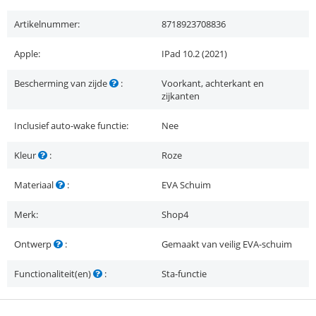
Artikelnummer:
8718923708836
Apple:
IPad 10.2 (2021)
Bescherming van zijde
:
Voorkant, achterkant en
zijkanten
Inclusief auto-wake functie:
Nee
Kleur
:
Roze
Materiaal
:
EVA Schuim
Merk:
Shop4
Ontwerp
:
Gemaakt van veilig EVA-schuim
Functionaliteit(en)
:
Sta-functie