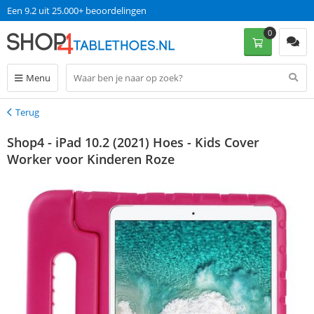
Een 9.2 uit 25.000+ beoordelingen
0
Menu
Terug
Terug
Shop4 - iPad 10.2 (2021) Hoes - Kids Cover
Worker voor Kinderen Roze