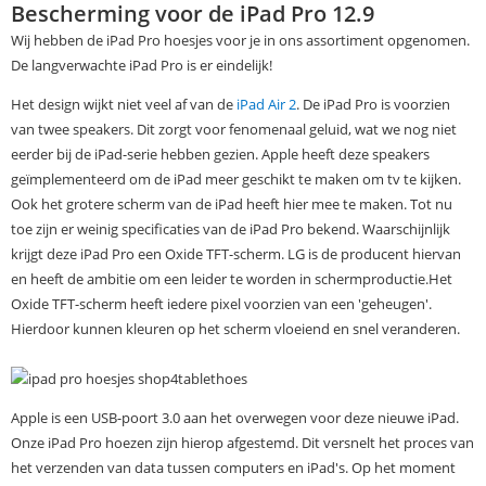
Bescherming voor de iPad Pro 12.9
Wij hebben de iPad Pro hoesjes voor je in ons assortiment opgenomen.
De langverwachte iPad Pro is er eindelijk!
Het design wijkt niet veel af van de
iPad Air 2
. De iPad Pro is voorzien
van twee speakers. Dit zorgt voor fenomenaal geluid, wat we nog niet
eerder bij de iPad-serie hebben gezien. Apple heeft deze speakers
geïmplementeerd om de iPad meer geschikt te maken om tv te kijken.
Ook het grotere scherm van de iPad heeft hier mee te maken. Tot nu
toe zijn er weinig specificaties van de iPad Pro bekend. Waarschijnlijk
krijgt deze iPad Pro een Oxide TFT-scherm. LG is de producent hiervan
en heeft de ambitie om een leider te worden in schermproductie.Het
Oxide TFT-scherm heeft iedere pixel voorzien van een 'geheugen'.
Hierdoor kunnen kleuren op het scherm vloeiend en snel veranderen.
Apple is een USB-poort 3.0 aan het overwegen voor deze nieuwe iPad.
Onze iPad Pro hoezen zijn hierop afgestemd. Dit versnelt het proces van
het verzenden van data tussen computers en iPad's. Op het moment