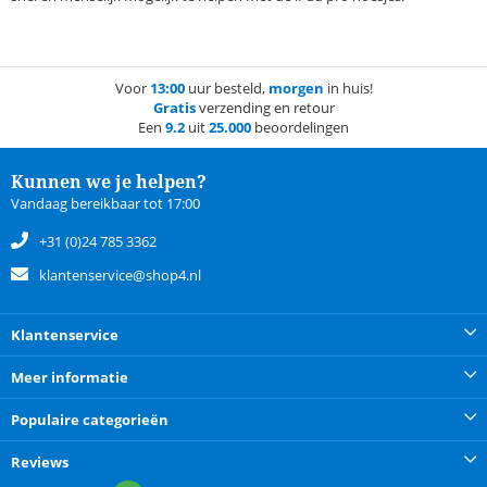
Voor
13:00
uur besteld,
morgen
in huis!
Gratis
verzending en retour
Een
9.2
uit
25.000
beoordelingen
Kunnen we je helpen?
Vandaag bereikbaar tot 17:00
+31 (0)24 785 3362
klantenservice@shop4.nl
Klantenservice
Meer informatie
Populaire categorieën
Reviews