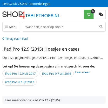
Een 9.2 uit 25.000+ beoordelingen
0
Menu
Terug naar iPad
Terug
iPad Pro 12.9 (2015) Hoesjes en cases
Op deze pagina vind je onze iPad Pro 12.9 hoesjes en cases (12.9 inch
beeldscherm). We hebben een breed assortiment aan leuke en handige
Let op! De hoezen op deze pagina zijn niet geschikt voor de:
hoezen voor je. Als je op werkdagen voor 13:00 je bestelling plaatst,
Lees meer
iPad Pro 12.9 uit 2017
iPad Pro 9.7 uit 2016
wordt je nieuwe iPad Pro 12.9 hoes morgen al zonder verzendkosten bij
je bezorgd.
iPad Pro 9.7 uit 2017
Lees meer over de iPad Pro 12.9 (2015):