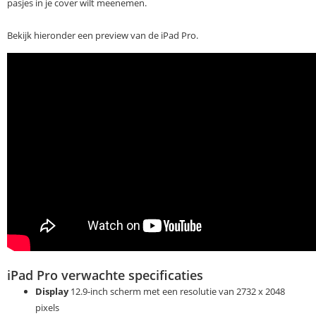
pasjes in je cover wilt meenemen.
Bekijk hieronder een preview van de iPad Pro.
iPad Pro verwachte specificaties
Display
12.9-inch scherm met een resolutie van 2732 x 2048
pixels