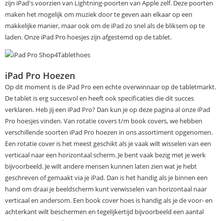
zijn iPad's voorzien van Lightning-poorten van Apple zelf. Deze poorten
maken het mogelijk om muziek door te geven aan elkaar op een
makkelijke manier, maar ook om de iPad zo snel als de bliksem op te
laden. Onze iPad Pro hoesjes zijn afgestemd op de tablet.
iPad Pro Hoezen
Op dit moment is de iPad Pro een echte overwinnaar op de tabletmarkt.
De tablet is erg succesvol en heeft ook specificaties die dit succes
verklaren. Heb jij een iPad Pro? Dan kun je op deze pagina al onze iPad
Pro hoesjes vinden. Van rotatie covers t/m book covers, we hebben
verschillende soorten iPad Pro hoezen in ons assortiment opgenomen.
Een rotatie cover is het meest geschikt als je vaak wilt wisselen van een
verticaal naar een horizontaal scherm. Je bent vaak bezig met je werk
bijvoorbeeld. Je wilt andere mensen kunnen laten zien wat je hebt
geschreven of gemaakt via je iPad. Dan is het handig als je binnen een
hand om draai je beeldscherm kunt verwisselen van horizontaal naar
verticaal en andersom. Een book cover hoes is handig als je de voor- en
achterkant wilt beschermen en tegelijkertijd bijvoorbeeld een aantal