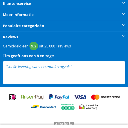
Klantenservice
Meer informatie
Populaire categorieën
Reviews
Gemiddeld een
9.2
uit
25.000+
reviews
Tim
geeft ons een
8 en zegt:
"snelle levering van een mooie rugzak."