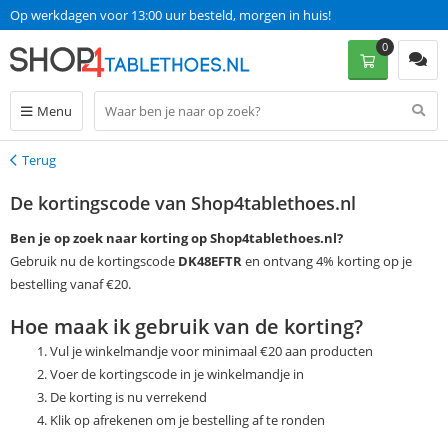
Op werkdagen voor 13:00 uur besteld, morgen in huis!
0
Menu
Terug
Terug
De kortingscode van Shop4tablethoes.nl
Ben je op zoek naar korting op Shop4tablethoes.nl?
Gebruik nu de kortingscode
DK48EFTR
en ontvang 4% korting op je
bestelling vanaf €20.
Hoe maak ik gebruik van de korting?
Vul je winkelmandje voor minimaal €20 aan producten
Voer de kortingscode in je winkelmandje in
De korting is nu verrekend
Klik op afrekenen om je bestelling af te ronden