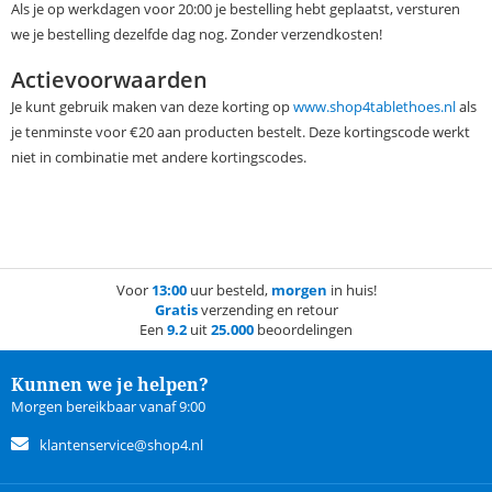
Als je op werkdagen voor 20:00 je bestelling hebt geplaatst, versturen
we je bestelling dezelfde dag nog. Zonder verzendkosten!
Actievoorwaarden
Je kunt gebruik maken van deze korting op
www.shop4tablethoes.nl
als
je tenminste voor €20 aan producten bestelt. Deze kortingscode werkt
niet in combinatie met andere kortingscodes.
Voor
13:00
uur besteld,
morgen
in huis!
Gratis
verzending en retour
Een
9.2
uit
25.000
beoordelingen
Kunnen we je helpen?
Morgen bereikbaar vanaf 9:00
klantenservice@shop4.nl