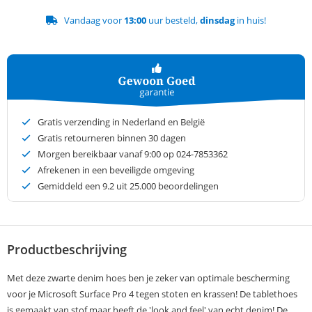
Vandaag voor
13:00
uur besteld,
dinsdag
in huis!
Gratis verzending in Nederland en België
Gratis retourneren binnen 30 dagen
Morgen bereikbaar vanaf 9:00 op 024-7853362
Afrekenen in een beveiligde omgeving
Gemiddeld een
9.2
uit 25.000 beoordelingen
Productbeschrijving
Met deze zwarte denim hoes ben je zeker van optimale bescherming
voor je Microsoft Surface Pro 4 tegen stoten en krassen! De tablethoes
is gemaakt van stof maar heeft de 'look and feel' van echt denim! De