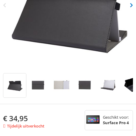
€
34,95
Geschikt voor:
Surface Pro 4
Tijdelijk uitverkocht