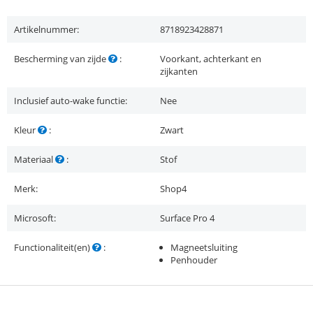
Artikelnummer:
8718923428871
Bescherming van zijde
:
Voorkant, achterkant en
zijkanten
Inclusief auto-wake functie:
Nee
Kleur
:
Zwart
Materiaal
:
Stof
Merk:
Shop4
Microsoft:
Surface Pro 4
Functionaliteit(en)
:
Magneetsluiting
Penhouder