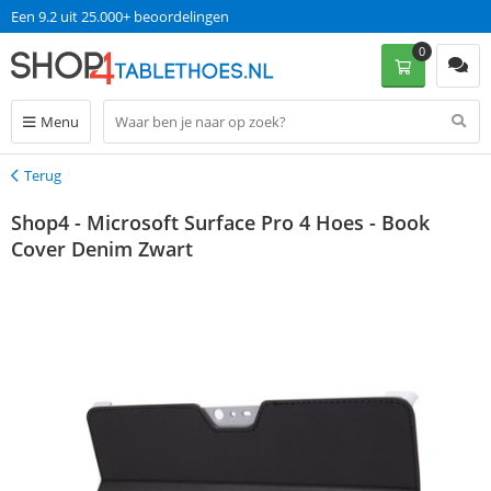
Een 9.2 uit 25.000+ beoordelingen
0
Menu
Terug
Terug
Shop4 - Microsoft Surface Pro 4 Hoes - Book
Cover Denim Zwart