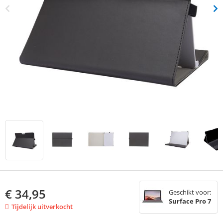
€
34,95
Geschikt voor:
Surface Pro 7
Tijdelijk uitverkocht