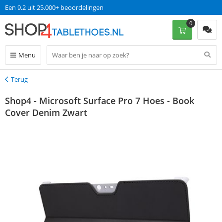
Een 9.2 uit 25.000+ beoordelingen
0
Menu
Terug
Terug
Shop4 - Microsoft Surface Pro 7 Hoes - Book
Cover Denim Zwart