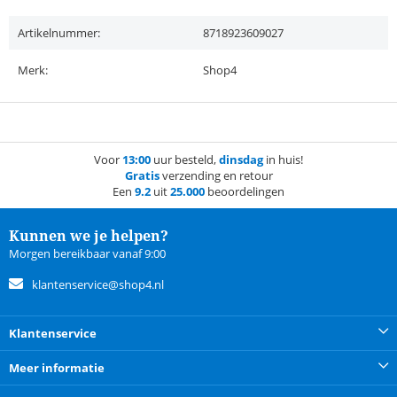
Artikelnummer:
8718923609027
Merk:
Shop4
Voor
13:00
uur besteld,
dinsdag
in huis!
Gratis
verzending en retour
Een
9.2
uit
25.000
beoordelingen
Kunnen we je helpen?
Morgen bereikbaar vanaf 9:00
klantenservice@shop4.nl
Klantenservice
Meer informatie