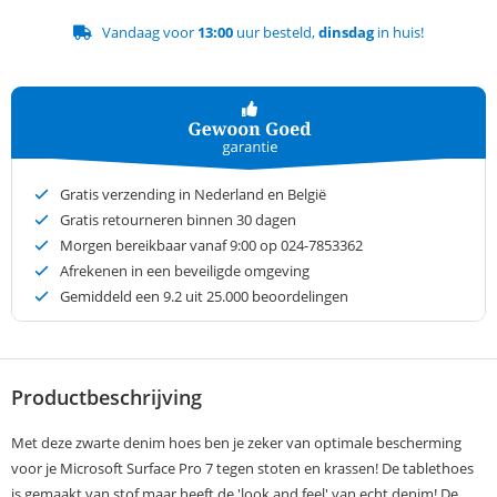
Vandaag voor
13:00
uur besteld,
dinsdag
in huis!
Gratis verzending in Nederland en België
Gratis retourneren binnen 30 dagen
Morgen bereikbaar vanaf 9:00 op 024-7853362
Afrekenen in een beveiligde omgeving
Gemiddeld een
9.2
uit 25.000 beoordelingen
Productbeschrijving
Met deze zwarte denim hoes ben je zeker van optimale bescherming
voor je Microsoft Surface Pro 7 tegen stoten en krassen! De tablethoes
is gemaakt van stof maar heeft de 'look and feel' van echt denim! De