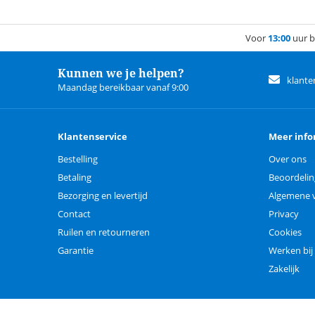
Voor
13:00
uur b
Kunnen we je helpen?
klante
Maandag bereikbaar vanaf 9:00
Klantenservice
Meer info
Bestelling
Over ons
Betaling
Beoordeli
Bezorging en levertijd
Algemene 
Contact
Privacy
Ruilen en retourneren
Cookies
Garantie
Werken bij
Zakelijk