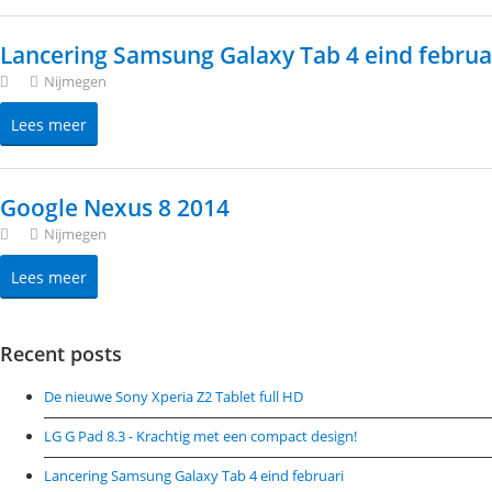
Lancering Samsung Galaxy Tab 4 eind februa
Nijmegen
Lees meer
Google Nexus 8 2014
Nijmegen
Lees meer
Recent posts
De nieuwe Sony Xperia Z2 Tablet full HD
LG G Pad 8.3 - Krachtig met een compact design!
Lancering Samsung Galaxy Tab 4 eind februari