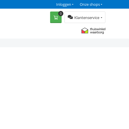
Inloggen
Onze shops
0
Klantenservice