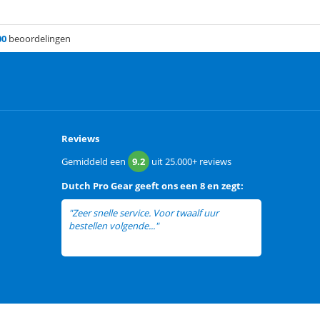
00
beoordelingen
Reviews
Gemiddeld een
9.2
uit
25.000+
reviews
Dutch Pro Gear
geeft ons een
8 en zegt:
"Zeer snelle service. Voor twaalf uur
bestellen volgende..."
lees meer