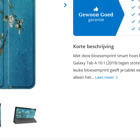
Korte beschrijving
Met deze bloesemprint smart hoes 
Galaxy Tab A 10.1 (2019) tegen stot
leuke bloesemprint geeft je tablet e
alleen het...
Lees meer