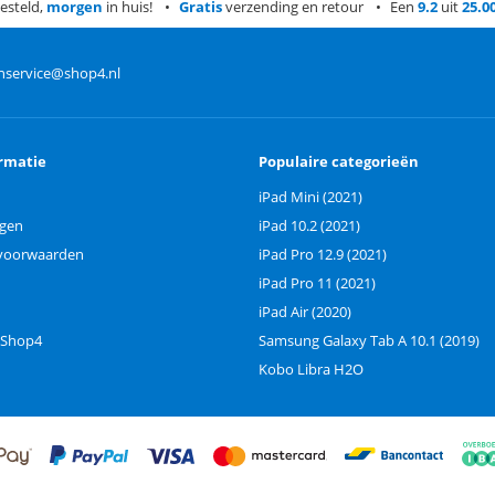
esteld,
morgen
in huis!
Gratis
verzending en retour
Een
9.2
uit
25.0
nservice@shop4.nl
rmatie
Populaire categorieën
iPad Mini (2021)
ngen
iPad 10.2 (2021)
voorwaarden
iPad Pro 12.9 (2021)
iPad Pro 11 (2021)
iPad Air (2020)
 Shop4
Samsung Galaxy Tab A 10.1 (2019)
Kobo Libra H2O