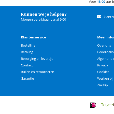
Voor
13:00
uur b
Kunnen we je helpen?
klante
Morgen bereikbaar vanaf 9:00
Klantenservice
Meer info
Bestelling
Over ons
Betaling
Beoordeli
Bezorging en levertijd
Algemene 
Contact
Privacy
Ruilen en retourneren
Cookies
Garantie
Werken bij
Zakelijk