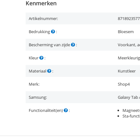
Kenmerken
Artikelnummer:
8718923577
Bedrukking
:
Bloesem
Bescherming van zijde
:
Voorkant, a
Kleur
:
Meerkleurig
Materiaal
:
Kunstleer
Merk:
Shop4
Samsung:
Galaxy Tab A
Functionaliteit(en)
:
Magneets
Sta-funct