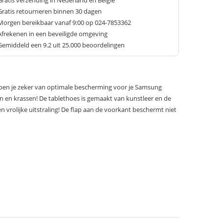
Gratis verzending in Nederland en België
Gratis retourneren binnen 30 dagen
Morgen bereikbaar vanaf 9:00 op 024-7853362
Afrekenen in een beveiligde omgeving
Gemiddeld een
9.2
uit 25.000 beoordelingen
ben je zeker van optimale bescherming voor je Samsung
en en krassen! De tablethoes is gemaakt van kunstleer en de
en vrolijke uitstraling! De flap aan de voorkant beschermt niet