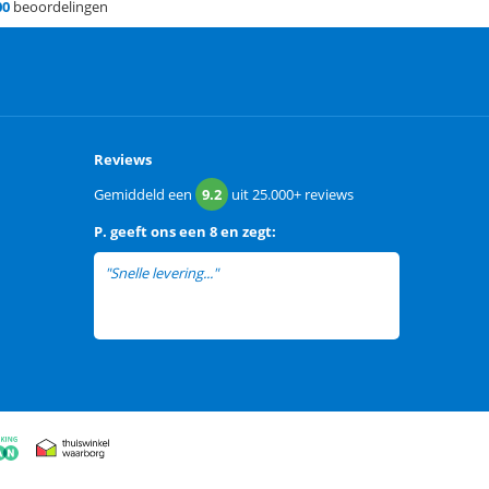
00
beoordelingen
Reviews
Gemiddeld een
9.2
uit
25.000+
reviews
P.
geeft ons een
8 en zegt:
"Snelle levering..."