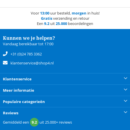
Voor
13:00
uur besteld,
morgen
in huis!
Gratis
verzending en retour
Een
9.2
uit
25.000
beoordelingen
Kunnen we je helpen?
Vandaag bereikbaar tot 17:00
+31 (0)24 785 3362
klantenservice@shop4.nl
Klantenservice
Meer informatie
Populaire categorieën
Reviews
Gemiddeld een
9.2
uit
25.000+
reviews