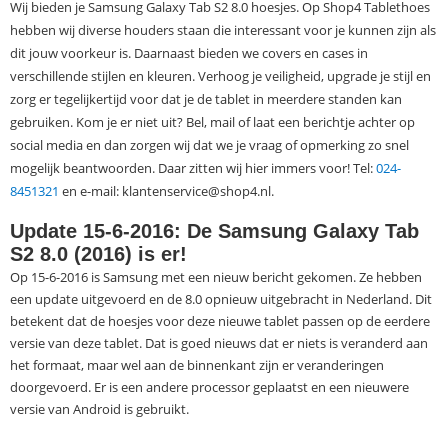
Wij bieden je Samsung Galaxy Tab S2 8.0 hoesjes. Op Shop4 Tablethoes
hebben wij diverse houders staan die interessant voor je kunnen zijn als
dit jouw voorkeur is. Daarnaast bieden we covers en cases in
verschillende stijlen en kleuren. Verhoog je veiligheid, upgrade je stijl en
zorg er tegelijkertijd voor dat je de tablet in meerdere standen kan
gebruiken. Kom je er niet uit? Bel, mail of laat een berichtje achter op
social media en dan zorgen wij dat we je vraag of opmerking zo snel
mogelijk beantwoorden. Daar zitten wij hier immers voor! Tel:
024-
8451321
en e-mail: klantenservice@shop4.nl.
Update 15-6-2016: De Samsung Galaxy Tab
S2 8.0 (2016) is er!
Op 15-6-2016 is Samsung met een nieuw bericht gekomen. Ze hebben
een update uitgevoerd en de 8.0 opnieuw uitgebracht in Nederland. Dit
betekent dat de hoesjes voor deze nieuwe tablet passen op de eerdere
versie van deze tablet. Dat is goed nieuws dat er niets is veranderd aan
het formaat, maar wel aan de binnenkant zijn er veranderingen
doorgevoerd. Er is een andere processor geplaatst en een nieuwere
versie van Android is gebruikt.