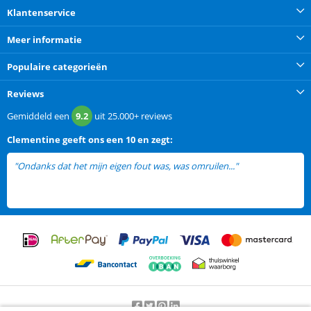
Klantenservice
Meer informatie
Populaire categorieën
Reviews
Gemiddeld een
9.2
uit
25.000+
reviews
Clementine
geeft ons een
10 en zegt:
"Ondanks dat het mijn eigen fout was, was omruilen..."
lees meer