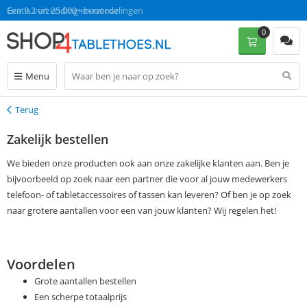
Gratis verzending en retour
Een 9.2 uit 25.000+ beoordelingen
0
Menu
Terug
Terug
Zakelijk bestellen
We bieden onze producten ook aan onze zakelijke klanten aan. Ben je
bijvoorbeeld op zoek naar een partner die voor al jouw medewerkers
telefoon- of tabletaccessoires of tassen kan leveren? Of ben je op zoek
naar grotere aantallen voor een van jouw klanten? Wij regelen het!
Voordelen
Grote aantallen bestellen
Een scherpe totaalprijs