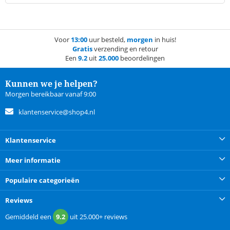
Voor
13:00
uur besteld,
morgen
in huis!
Gratis
verzending en retour
Een
9.2
uit
25.000
beoordelingen
Kunnen we je helpen?
Morgen bereikbaar vanaf 9:00
klantenservice@shop4.nl
Klantenservice
Meer informatie
Populaire categorieën
Reviews
Gemiddeld een
9.2
uit
25.000+
reviews