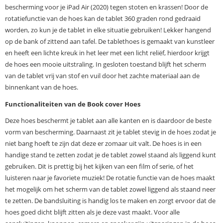
bescherming voor je iPad Air (2020) tegen stoten en krassen! Door de
rotatiefunctie van de hoes kan de tablet 360 graden rond gedraaid
worden, zo kun je de tablet in elke situatie gebruiken! Lekker hangend
op de bank of zittend aan tafel. De tablethoes is gemaakt van kunstleer
en heeft een lichte kreuk in het leer met een licht reliëf, hierdoor krijgt
de hoes een mooie uitstraling. In gesloten toestand blijft het scherm
van de tablet vrij van stof en vuil door het zachte materiaal aan de
binnenkant van de hoes.
Functionaliteiten van de Book cover Hoes
Deze hoes beschermt je tablet aan alle kanten en is daardoor de beste
vorm van bescherming. Daarnaast zit je tablet stevig in de hoes zodat je
niet bang hoeft te zijn dat deze er zomaar uit valt. De hoes is in een
handige stand te zetten zodat je de tablet zowel staand als liggend kunt
gebruiken. Dit is prettig bij het kijken van een film of serie, of het
luisteren naar je favoriete muziek! De rotatie functie van de hoes maakt
het mogelijk om het scherm van de tablet zowel liggend als staand neer
te zetten. De bandsluiting is handig los te maken en zorgt ervoor dat de
hoes goed dicht blijft zitten als je deze vast maakt. Voor alle