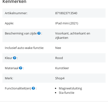
Kenmerken
Artikelnummer:
8718923713540
Apple:
IPad mini (2021)
Bescherming van zijde
:
Voorkant, achterkant en
zijkanten
Inclusief auto-wake functie:
Nee
Kleur
:
Rood
Materiaal
:
Kunstleer
Merk:
Shop4
Functionaliteit(en)
:
Magneetsluiting
Sta-functie