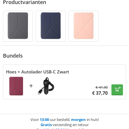
Productvarianten
Bundels
Hoes + Autolader USB-C Zwart
+
€
41,90
€
37,70
Voor
13:00
uur besteld,
morgen
in huis!
Gratis
verzending en retour