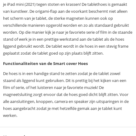
je iPad mini (2021) tegen stoten en krassen! De tablethoes is gemaakt
van kunstleer. De origami-flap aan de voorkant beschermt niet alleen
het scherm van je tablet, de sterke magneten kunnen ook op
verschillende manieren opgerold worden en zo als standaard gebruikt
worden. Op die manier kijk je naar je favoriete serie of film in de staande
stand of werk je in een prettige werkstand aan de tablet als de hoes
liggend gebruikt wordt. De tablet wordt in de hoes in een stevig frame
geplaatst zodat de tablet goed op zijn plaats blijft zitten.
Functionaliteiten van de Smart cover Hoes
De hoes is in een handige stand te zetten zodat je de tablet zowel
staand als liggend kunt gebruiken. Dit is prettig bij het kijken van een
film of serie, of het luisteren naar je favoriete muziek! De
magneetsluiting zorgt ervoor dat de hoes goed dicht blijft zitten. Voor
alle aansluitingen, knoppen, camera en speaker zijn uitsparingen in de
hoes aangebracht zodat je met hetzelfde gemak aan je tablet kunt
werken.