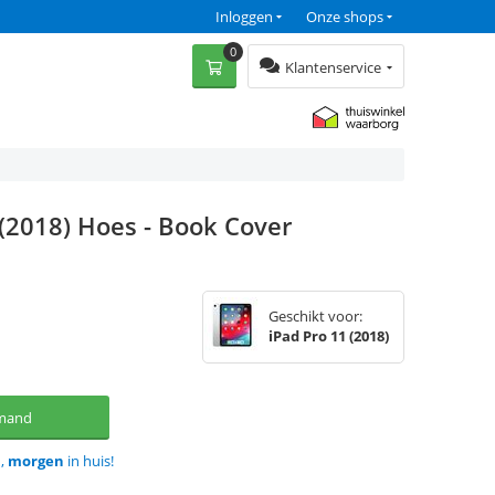
Inloggen
Onze shops
0
Klantenservice
 (2018) Hoes - Book Cover
Geschikt voor:
iPad Pro 11 (2018)
lmand
d,
morgen
in huis!