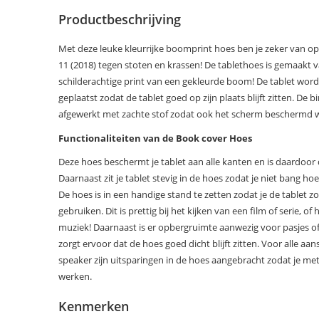
Productbeschrijving
Met deze leuke kleurrijke boomprint hoes ben je zeker van o
11 (2018) tegen stoten en krassen! De tablethoes is gemaakt v
schilderachtige print van een gekleurde boom! De tablet wordt
geplaatst zodat de tablet goed op zijn plaats blijft zitten. De
afgewerkt met zachte stof zodat ook het scherm beschermd wo
Functionaliteiten van de Book cover Hoes
Deze hoes beschermt je tablet aan alle kanten en is daardoo
Daarnaast zit je tablet stevig in de hoes zodat je niet bang hoef
De hoes is in een handige stand te zetten zodat je de tablet z
gebruiken. Dit is prettig bij het kijken van een film of serie, of 
muziek! Daarnaast is er opbergruimte aanwezig voor pasjes of
zorgt ervoor dat de hoes goed dicht blijft zitten. Voor alle a
speaker zijn uitsparingen in de hoes aangebracht zodat je met
werken.
Kenmerken