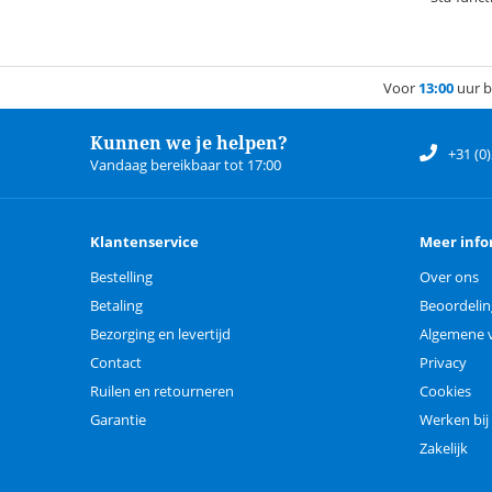
Voor
13:00
uur b
Kunnen we je helpen?
+31 (0
Vandaag bereikbaar tot 17:00
Klantenservice
Meer info
Bestelling
Over ons
Betaling
Beoordeli
Bezorging en levertijd
Algemene 
Contact
Privacy
Ruilen en retourneren
Cookies
Garantie
Werken bij
Zakelijk