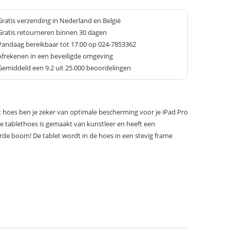
Gratis verzending in Nederland en België
Gratis retourneren binnen 30 dagen
Vandaag bereikbaar tot 17:00 op 024-7853362
Afrekenen in een beveiligde omgeving
Gemiddeld een
9.2
uit 25.000 beoordelingen
 hoes ben je zeker van optimale bescherming voor je iPad Pro
De tablethoes is gemaakt van kunstleer en heeft een
urde boom! De tablet wordt in de hoes in een stevig frame