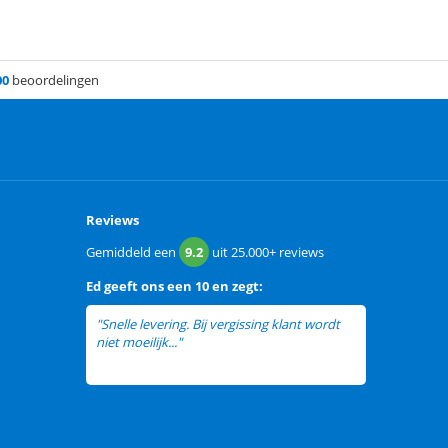
00
beoordelingen
Reviews
Gemiddeld een
9.2
uit
25.000+
reviews
Ed
geeft ons een
10 en zegt:
"Snelle levering. Bij vergissing klant wordt
niet moeilijk..."
lees meer