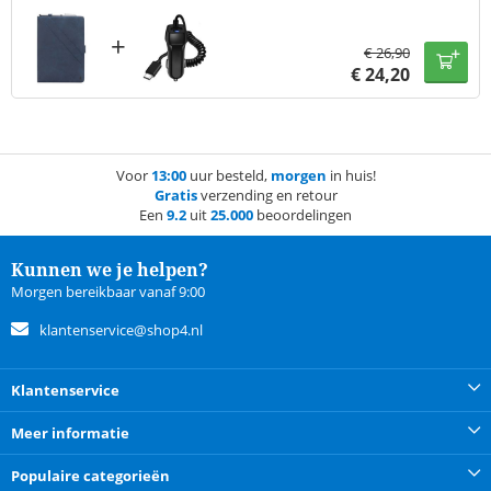
+
€
26,90
€
24,20
Voor
13:00
uur besteld,
morgen
in huis!
Gratis
verzending en retour
Een
9.2
uit
25.000
beoordelingen
Kunnen we je helpen?
Morgen bereikbaar vanaf 9:00
klantenservice@shop4.nl
Klantenservice
Meer informatie
Populaire categorieën