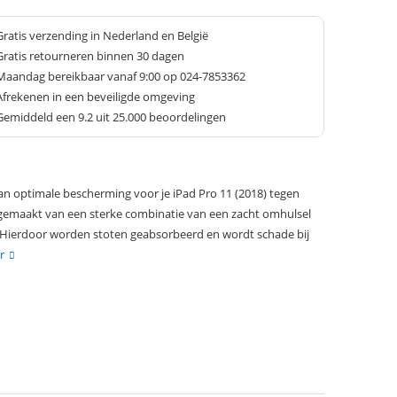
Gratis verzending in Nederland en België
Gratis retourneren binnen 30 dagen
Maandag bereikbaar vanaf 9:00 op 024-7853362
Afrekenen in een beveiligde omgeving
Gemiddeld een
9.2
uit 25.000 beoordelingen
an optimale bescherming voor je iPad Pro 11 (2018) tegen
s gemaakt van een sterke combinatie van een zacht omhulsel
Hierdoor worden stoten geabsorbeerd en wordt schade bij
r