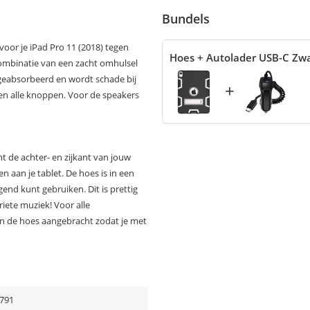
Bundels
oor je iPad Pro 11 (2018) tegen
Hoes + Autolader USB-C Zw
combinatie van een zacht omhulsel
eabsorbeerd en wordt schade bij
+
en alle knoppen. Voor de speakers
 de achter- en zijkant van jouw
n aan je tablet. De hoes is in een
gend kunt gebruiken. Dit is prettig
oriete muziek! Voor alle
in de hoes aangebracht zodat je met
791