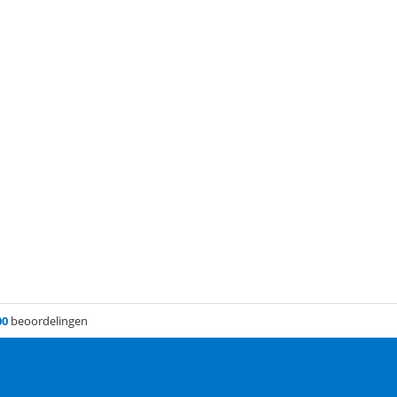
00
beoordelingen