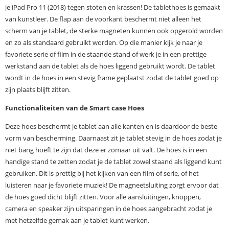
je iPad Pro 11 (2018) tegen stoten en krassen! De tablethoes is gemaakt
van kunstleer. De flap aan de voorkant beschermt niet alleen het
scherm van je tablet, de sterke magneten kunnen ook opgerold worden
en zo als standaard gebruikt worden. Op die manier kijk je naar je
favoriete serie of film in de staande stand of werk je in een prettige
werkstand aan de tablet als de hoes liggend gebruikt wordt. De tablet
wordt in de hoes in een stevig frame geplaatst zodat de tablet goed op
zijn plaats blijft zitten.
Functionaliteiten van de Smart case Hoes
Deze hoes beschermt je tablet aan alle kanten en is daardoor de beste
vorm van bescherming. Daarnaast zit je tablet stevig in de hoes zodat je
niet bang hoeft te zijn dat deze er zomaar uit valt. De hoes is in een
handige stand te zetten zodat je de tablet zowel staand als liggend kunt
gebruiken. Dit is prettig bij het kijken van een film of serie, of het
luisteren naar je favoriete muziek! De magneetsluiting zorgt ervoor dat
de hoes goed dicht blijft zitten. Voor alle aansluitingen, knoppen,
camera en speaker zijn uitsparingen in de hoes aangebracht zodat je
met hetzelfde gemak aan je tablet kunt werken.