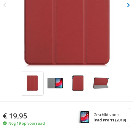
€
19,95
Geschikt voor:
iPad Pro 11 (2018)
Nog 19 op voorraad