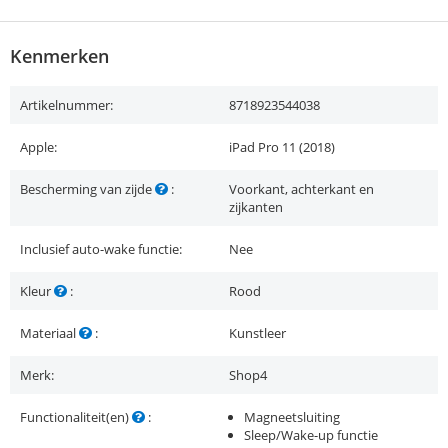
Kenmerken
Artikelnummer:
8718923544038
Apple:
iPad Pro 11 (2018)
Bescherming van zijde
:
Voorkant, achterkant en
zijkanten
Inclusief auto-wake functie:
Nee
Kleur
:
Rood
Materiaal
:
Kunstleer
Merk:
Shop4
Functionaliteit(en)
:
Magneetsluiting
Sleep/Wake-up functie