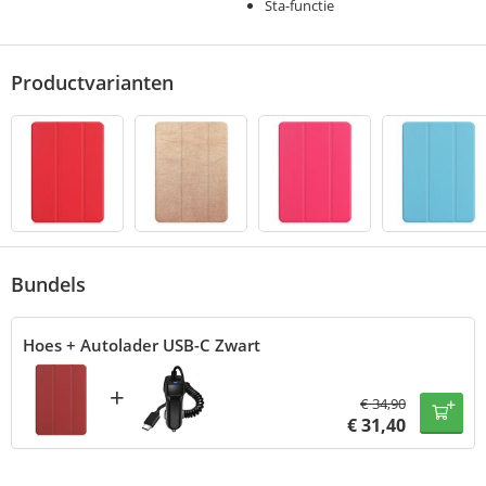
Sta-functie
Productvarianten
Bundels
Hoes + Autolader USB-C Zwart
+
€
34,90
€
31,40