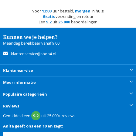
Voor
13:00
uur besteld,
morgen
in huis!
Gratis
verzending en retour
Een
9.2
uit
25.000
beoordelingen
Kunnen we je helpen?
Maandag bereikbaar vanaf 9:00
klantenservice@shop4.nl
Klantenservice
Meer informatie
Populaire categorieën
Reviews
Gemiddeld een
9.2
uit
25.000+
reviews
Anita
geeft ons een
10 en zegt: