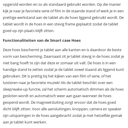
opgerold worden en zo als standaard gebruikt worden. Op die manier
kijk je naar je favoriete serie of film in de staande stand of werk je in een
prettige werkstand aan de tablet als de hoes liggend gebruikt wordt. De
tablet wordt in de hoes in een stevig frame geplaatst zodat de tablet
goed op zijn plaats blijft zitten.
Functionaliteiten van de Smart case Hoes
Deze hoes beschermt je tablet aan alle kanten en is daardoor de beste
vorm van bescherming. Daarnaast zit je tablet stevig in de hoes zodat je
niet bang hoeft te zijn dat deze er zomaar uit valt. De hoes is in een
handige stand te zetten zodat je de tablet zowel staand als liggend kunt
gebruiken. Dit is prettig bij het kijken van een film of serie, of het
luisteren naar je favoriete muziek! Als de tablet beschikt over een
sleep/wake-up functie, zal het scherm automatisch dimmen als de hoes
gesloten wordt en automatisch weer aan gaan wanneer de hoes
geopend wordt. De magneetsluiting zorgt ervoor dat de hoes goed
dicht blijft zitten. Voor alle aansluitingen, knoppen, camera en speaker
zijn uitsparingen in de hoes aangebracht zodat je met hetzelfde gemak
aan je tablet kunt werken.