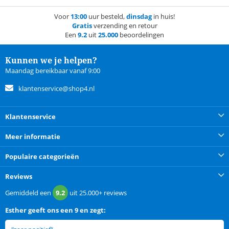
Voor
13:00
uur besteld,
dinsdag
in huis!
Gratis
verzending en retour
Een
9.2
uit
25.000
beoordelingen
Kunnen we je helpen?
Maandag bereikbaar vanaf 9:00
klantenservice@shop4.nl
Klantenservice
Meer informatie
Populaire categorieën
Reviews
Gemiddeld een
9.2
uit
25.000+
reviews
Esther
geeft ons een
9 en zegt: