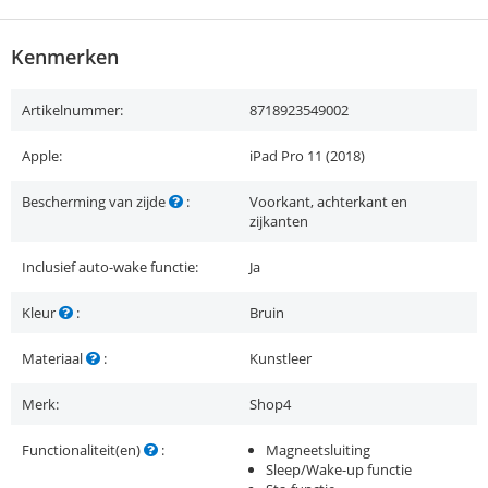
Kenmerken
Artikelnummer:
8718923549002
Apple:
iPad Pro 11 (2018)
Bescherming van zijde
:
Voorkant, achterkant en
zijkanten
Inclusief auto-wake functie:
Ja
Kleur
:
Bruin
Materiaal
:
Kunstleer
Merk:
Shop4
Functionaliteit(en)
:
Magneetsluiting
Sleep/Wake-up functie