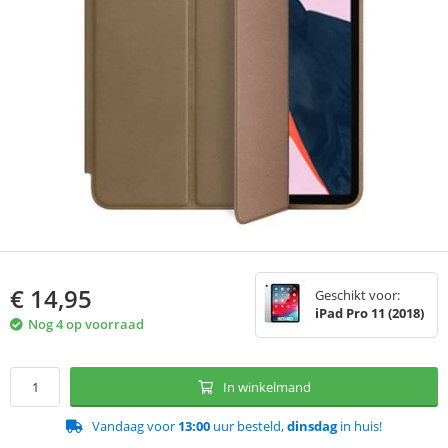
€
14,95
Geschikt voor:
iPad Pro 11 (2018)
Nog 4 op voorraad
In winkelmand
Vandaag voor
13:00
uur besteld,
dinsdag
in huis!