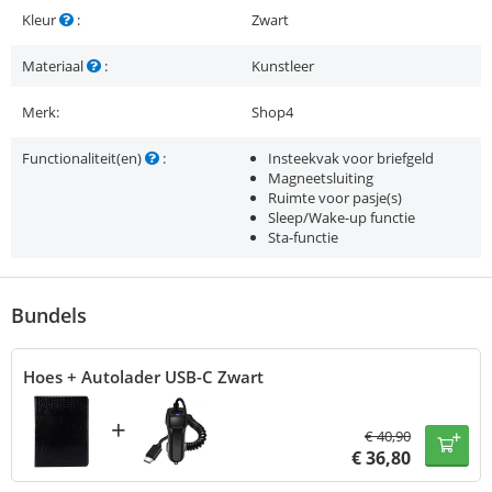
Kleur
:
Zwart
Materiaal
:
Kunstleer
Merk:
Shop4
Functionaliteit(en)
:
Insteekvak voor briefgeld
Magneetsluiting
Ruimte voor pasje(s)
Sleep/Wake-up functie
Sta-functie
Bundels
Hoes + Autolader USB-C Zwart
+
€
40,90
€
36,80