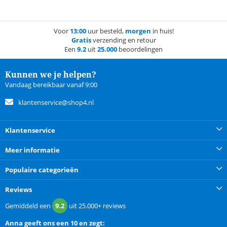
Voor
13:00
uur besteld,
morgen
in huis!
Gratis
verzending en retour
Een
9.2
uit
25.000
beoordelingen
Kunnen we je helpen?
Vandaag bereikbaar vanaf 9:00
klantenservice@shop4.nl
Klantenservice
Meer informatie
Populaire categorieën
Reviews
Gemiddeld een
9.2
uit
25.000+
reviews
Anna
geeft ons een
10 en zegt: