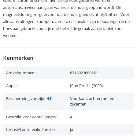
scherm automatisch dimmen als de hoes gesloten wordt en
automatisch weer aan gaan wanneer de hoes geopend wordt. De
magneetsluiting zorgt ervoor dat de hoes goed dicht blijft zitten. Voor
alle aansluitingen, knoppen, camera en speaker zijn uitsparingen in de
hoes aangebracht zodat je met hetzelfde gemak aan je tablet kunt
werken.
Kenmerken
Artikelnummer:
8718923680651
Apple:
IPad Pro 11 (2020)
Bescherming van zijde
:
Voorkant, achterkant en
zijkanten
Geschikt voor aantal pasjes:
4
Inclusief auto-wake functie:
Ja