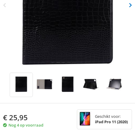
€
25,95
Geschikt voor:
iPad Pro 11 (2020)
Nog 4 op voorraad