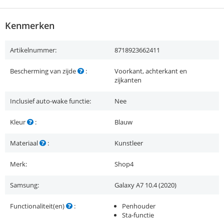
Kenmerken
Artikelnummer:
8718923662411
Bescherming van zijde
:
Voorkant, achterkant en
zijkanten
Inclusief auto-wake functie:
Nee
Kleur
:
Blauw
Materiaal
:
Kunstleer
Merk:
Shop4
Samsung:
Galaxy A7 10.4 (2020)
Functionaliteit(en)
:
Penhouder
Sta-functie