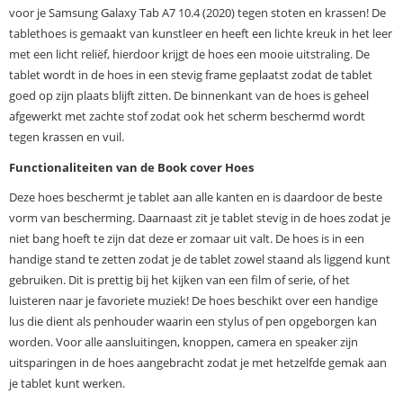
voor je Samsung Galaxy Tab A7 10.4 (2020) tegen stoten en krassen! De
tablethoes is gemaakt van kunstleer en heeft een lichte kreuk in het leer
met een licht reliëf, hierdoor krijgt de hoes een mooie uitstraling. De
tablet wordt in de hoes in een stevig frame geplaatst zodat de tablet
goed op zijn plaats blijft zitten. De binnenkant van de hoes is geheel
afgewerkt met zachte stof zodat ook het scherm beschermd wordt
tegen krassen en vuil.
Functionaliteiten van de Book cover Hoes
Deze hoes beschermt je tablet aan alle kanten en is daardoor de beste
vorm van bescherming. Daarnaast zit je tablet stevig in de hoes zodat je
niet bang hoeft te zijn dat deze er zomaar uit valt. De hoes is in een
handige stand te zetten zodat je de tablet zowel staand als liggend kunt
gebruiken. Dit is prettig bij het kijken van een film of serie, of het
luisteren naar je favoriete muziek! De hoes beschikt over een handige
lus die dient als penhouder waarin een stylus of pen opgeborgen kan
worden. Voor alle aansluitingen, knoppen, camera en speaker zijn
uitsparingen in de hoes aangebracht zodat je met hetzelfde gemak aan
je tablet kunt werken.