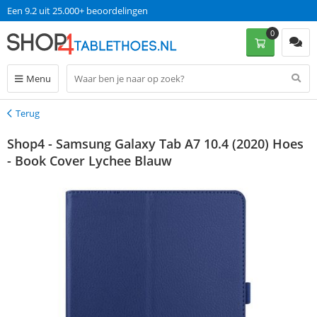
Een 9.2 uit 25.000+ beoordelingen
0
Menu
Terug
Terug
Shop4 - Samsung Galaxy Tab A7 10.4 (2020) Hoes
- Book Cover Lychee Blauw