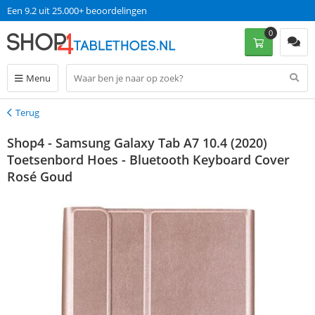
Een 9.2 uit 25.000+ beoordelingen
0
Menu
Terug
Terug
Shop4 - Samsung Galaxy Tab A7 10.4 (2020)
Toetsenbord Hoes - Bluetooth Keyboard Cover
Rosé Goud