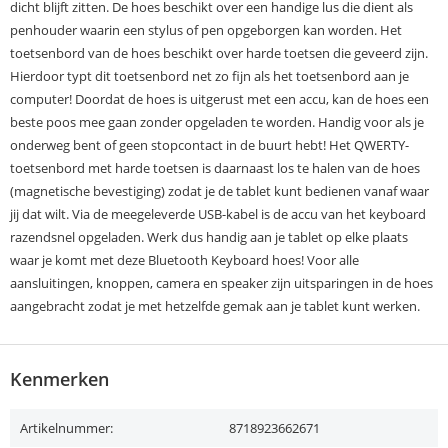
dicht blijft zitten. De hoes beschikt over een handige lus die dient als
penhouder waarin een stylus of pen opgeborgen kan worden. Het
toetsenbord van de hoes beschikt over harde toetsen die geveerd zijn.
Hierdoor typt dit toetsenbord net zo fijn als het toetsenbord aan je
computer! Doordat de hoes is uitgerust met een accu, kan de hoes een
beste poos mee gaan zonder opgeladen te worden. Handig voor als je
onderweg bent of geen stopcontact in de buurt hebt! Het QWERTY-
toetsenbord met harde toetsen is daarnaast los te halen van de hoes
(magnetische bevestiging) zodat je de tablet kunt bedienen vanaf waar
jij dat wilt. Via de meegeleverde USB-kabel is de accu van het keyboard
razendsnel opgeladen. Werk dus handig aan je tablet op elke plaats
waar je komt met deze Bluetooth Keyboard hoes! Voor alle
aansluitingen, knoppen, camera en speaker zijn uitsparingen in de hoes
aangebracht zodat je met hetzelfde gemak aan je tablet kunt werken.
Kenmerken
Artikelnummer:
8718923662671