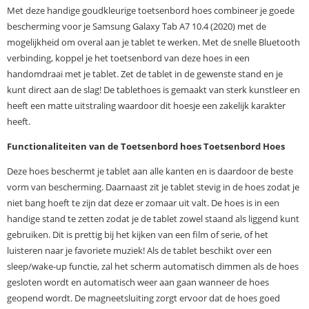
Met deze handige goudkleurige toetsenbord hoes combineer je goede
bescherming voor je Samsung Galaxy Tab A7 10.4 (2020) met de
mogelijkheid om overal aan je tablet te werken. Met de snelle Bluetooth
verbinding, koppel je het toetsenbord van deze hoes in een
handomdraai met je tablet. Zet de tablet in de gewenste stand en je
kunt direct aan de slag! De tablethoes is gemaakt van sterk kunstleer en
heeft een matte uitstraling waardoor dit hoesje een zakelijk karakter
heeft.
Functionaliteiten van de Toetsenbord hoes Toetsenbord Hoes
Deze hoes beschermt je tablet aan alle kanten en is daardoor de beste
vorm van bescherming. Daarnaast zit je tablet stevig in de hoes zodat je
niet bang hoeft te zijn dat deze er zomaar uit valt. De hoes is in een
handige stand te zetten zodat je de tablet zowel staand als liggend kunt
gebruiken. Dit is prettig bij het kijken van een film of serie, of het
luisteren naar je favoriete muziek! Als de tablet beschikt over een
sleep/wake-up functie, zal het scherm automatisch dimmen als de hoes
gesloten wordt en automatisch weer aan gaan wanneer de hoes
geopend wordt. De magneetsluiting zorgt ervoor dat de hoes goed