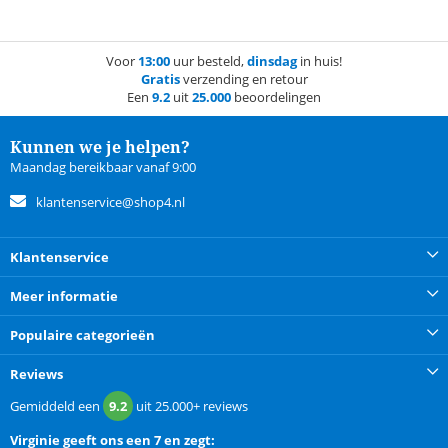
Voor
13:00
uur besteld,
dinsdag
in huis!
Gratis
verzending en retour
Een
9.2
uit
25.000
beoordelingen
Kunnen we je helpen?
Maandag bereikbaar vanaf 9:00
klantenservice@shop4.nl
Klantenservice
Meer informatie
Populaire categorieën
Reviews
Gemiddeld een
9.2
uit
25.000+
reviews
Virginie
geeft ons een
7 en zegt: