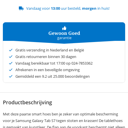
Vandaag voor
13:00
uur besteld,
morgen
in huis!
Gratis verzending in Nederland en België
Gratis retourneren binnen 30 dagen
Vandaag bereikbaar tot 17:00 op 024-7853362
Afrekenen in een beveiligde omgeving
Gemiddeld een
9.2
uit 25.000 beoordelingen
Productbeschrijving
Met deze paarse smart hoes ben je zeker van optimale bescherming
voor je Samsung Galaxy Tab S7 tegen stoten en krassen! De tablethoes
is gemaakt van kunstleer. De flap aan de voorkant beschermt niet alleen