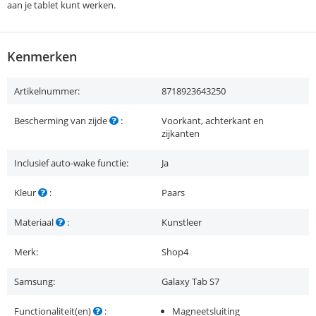
aan je tablet kunt werken.
Kenmerken
Artikelnummer:
8718923643250
Bescherming van zijde
:
Voorkant, achterkant en
zijkanten
Inclusief auto-wake functie:
Ja
Kleur
:
Paars
Materiaal
:
Kunstleer
Merk:
Shop4
Samsung:
Galaxy Tab S7
Functionaliteit(en)
:
Magneetsluiting