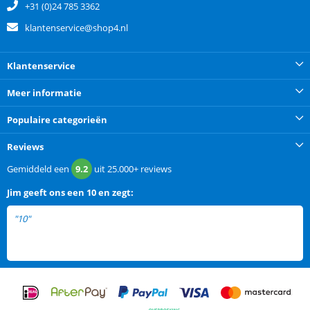
+31 (0)24 785 3362
klantenservice@shop4.nl
Klantenservice
Meer informatie
Populaire categorieën
Reviews
Gemiddeld een
9.2
uit
25.000+
reviews
Jim
geeft ons een
10 en zegt:
"10"