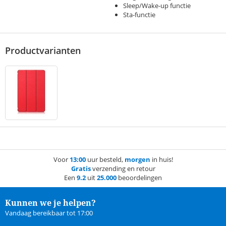
Sleep/Wake-up functie
Sta-functie
Productvarianten
Voor
13:00
uur besteld,
morgen
in huis!
Gratis
verzending en retour
Een
9.2
uit
25.000
beoordelingen
Kunnen we je helpen?
Vandaag bereikbaar tot 17:00