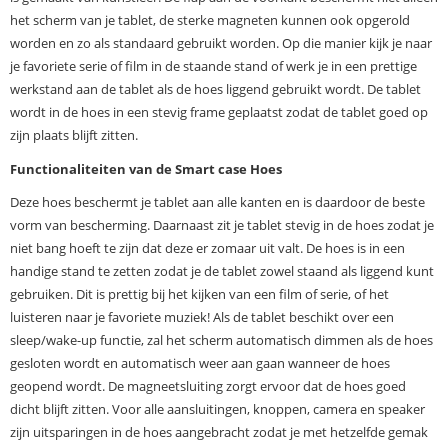
het scherm van je tablet, de sterke magneten kunnen ook opgerold
worden en zo als standaard gebruikt worden. Op die manier kijk je naar
je favoriete serie of film in de staande stand of werk je in een prettige
werkstand aan de tablet als de hoes liggend gebruikt wordt. De tablet
wordt in de hoes in een stevig frame geplaatst zodat de tablet goed op
zijn plaats blijft zitten.
Functionaliteiten van de Smart case Hoes
Deze hoes beschermt je tablet aan alle kanten en is daardoor de beste
vorm van bescherming. Daarnaast zit je tablet stevig in de hoes zodat je
niet bang hoeft te zijn dat deze er zomaar uit valt. De hoes is in een
handige stand te zetten zodat je de tablet zowel staand als liggend kunt
gebruiken. Dit is prettig bij het kijken van een film of serie, of het
luisteren naar je favoriete muziek! Als de tablet beschikt over een
sleep/wake-up functie, zal het scherm automatisch dimmen als de hoes
gesloten wordt en automatisch weer aan gaan wanneer de hoes
geopend wordt. De magneetsluiting zorgt ervoor dat de hoes goed
dicht blijft zitten. Voor alle aansluitingen, knoppen, camera en speaker
zijn uitsparingen in de hoes aangebracht zodat je met hetzelfde gemak